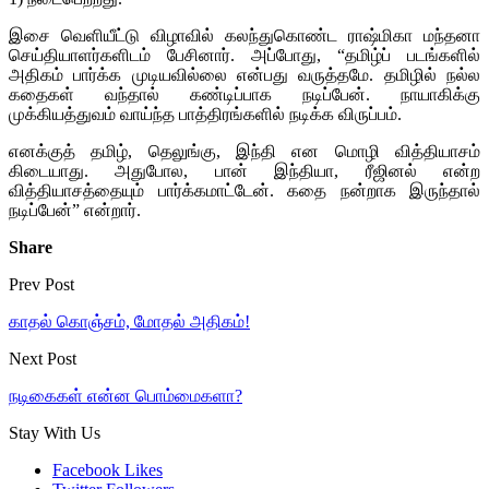
இசை வெளியீட்டு விழாவில் கலந்துகொண்ட ராஷ்மிகா மந்தனா
செய்தியாளர்களிடம் பேசினார். அப்போது, “
தமிழ்ப் படங்களில்
அதிகம் பார்க்க முடியவில்லை என்பது வருத்தமே. தமிழில் நல்ல
கதைகள் வந்தால் கண்டிப்பாக நடிப்பேன்.
நாயாகிக்கு
முக்கியத்துவம் வாய்ந்த பாத்திரங்களில் நடிக்க விருப்பம்.
எனக்குத் தமிழ், தெலுங்கு, இந்தி என மொழி வித்தியாசம்
கிடையாது. அதுபோல, பான் இந்தியா, ரீஜினல் என்ற
வித்தியாசத்தையும் பார்க்கமாட்டேன். கதை நன்றாக இருந்தால்
நடிப்பேன்” என்றார்.
Share
Prev Post
காதல் கொஞ்சம், மோதல் அதிகம்!
Next Post
நடிகைகள் என்ன பொம்மைகளா?
Stay With Us
Facebook
Likes