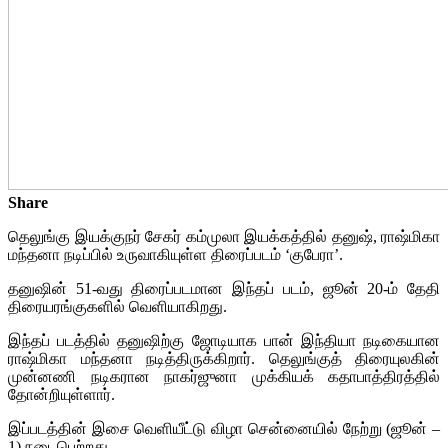
Share
தெலுங்கு இயக்குநர் சேகர் கம்முலா இயக்கத்தில் தனுஷ், ராஷ்மிகா
மந்தனா நடிப்பில் உருவாகியுள்ள திரைப்படம் ‘குபேரா’.
தனுஷின் 51-வது திரைப்படமான இந்தப் படம், ஜூன் 20-ம் தேதி
திரையரங்குகளில் வெளியாகிறது.
இந்தப் படத்தில் தனுஷிற்கு ஜோடியாக பான் இந்தியா நடிகையான
ராஷ்மிகா மந்தனா நடித்திருக்கிறார்.
தெலுங்குத் திரையுலகின்
முன்னணி நடிகரான நாகர்ஜுனா முக்கியக் கதாபாத்திரத்தில்
தோன்றியுள்ளார்.
இப்படத்தின் இசை வெளியீட்டு விழா சென்னையில் நேற்று (ஜூன் –
1) நடைபெற்றது.