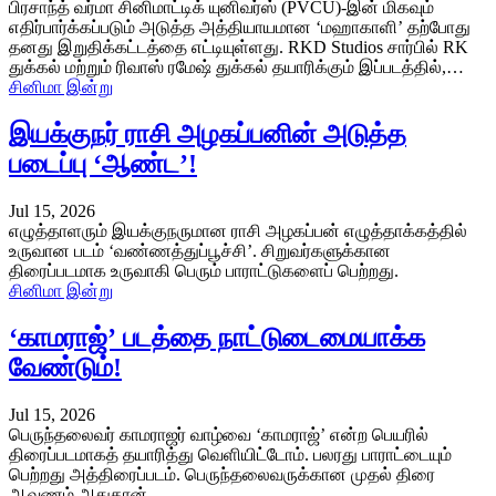
பிரசாந்த் வர்மா சினிமாட்டிக் யுனிவர்ஸ் (PVCU)-இன் மிகவும்
எதிர்பார்க்கப்படும் அடுத்த அத்தியாயமான ‘மஹாகாளி’ தற்போது
தனது இறுதிக்கட்டத்தை எட்டியுள்ளது. RKD Studios சார்பில் RK
துக்கல் மற்றும் ரிவாஸ் ரமேஷ் துக்கல் தயாரிக்கும் இப்படத்தில்,…
சினிமா இன்று
இயக்குநர் ராசி அழகப்பனின் அடுத்த
படைப்பு ‘ஆண்ட’!
Jul 15, 2026
எழுத்தாளரும் இயக்குநருமான ராசி அழகப்பன் எழுத்தாக்கத்தில்
உருவான படம் ‘வண்ணத்துப்பூச்சி’. சிறுவர்களுக்கான
திரைப்படமாக உருவாகி பெரும் பாராட்டுகளைப் பெற்றது.
சினிமா இன்று
‘காமராஜ்’ படத்தை நாட்டுடைமையாக்க
வேண்டும்!
Jul 15, 2026
பெருந்தலைவர் காமராஜர் வாழ்வை ‘காமராஜ்’ என்ற பெயரில்
திரைப்படமாகத் தயாரித்து வெளியிட்டோம். பலரது பாராட்டையும்
பெற்றது அத்திரைப்படம். பெருந்தலைவருக்கான முதல் திரை
ஆவணம் அதுதான்.