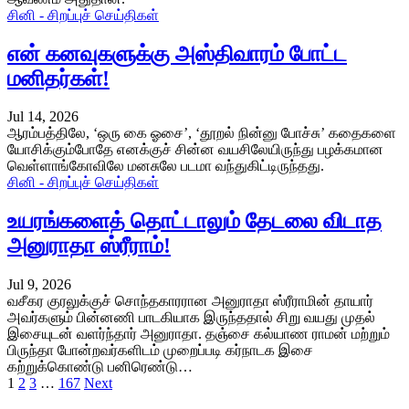
சினி - சிறப்புச் செய்திகள்
என் கனவுகளுக்கு அஸ்திவாரம் போட்ட
மனிதர்கள்!
Jul 14, 2026
ஆரம்பத்திலே, ‘ஒரு கை ஓசை’, ‘தூறல் நின்னு போச்சு’ கதைகளை
யோசிக்கும்போதே எனக்குச் சின்ன வயசிலேயிருந்து பழக்கமான
வெள்ளாங்கோவிலே மனசுலே படமா வந்துகிட்டிருந்தது.
சினி - சிறப்புச் செய்திகள்
உயரங்களைத் தொட்டாலும் தேடலை விடாத
அனுராதா ஸ்ரீராம்!
Jul 9, 2026
வசீகர குரலுக்குச் சொந்தகாரரான அனுராதா ஸ்ரீராமின் தாயார்
அவர்களும் பின்னணி பாடகியாக இருந்ததால் சிறு வயது முதல்
இசையுடன் வளர்ந்தார் அனுராதா. தஞ்சை கல்யாண ராமன் மற்றும்
பிருந்தா போன்றவர்களிடம் முறைப்படி கர்நாடக இசை
கற்றுக்கொண்டு பனிரெண்டு…
1
2
3
…
167
Next