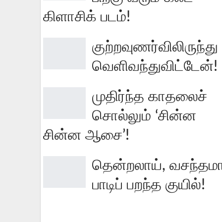
கிளாசிக் படம்!
குற்றவுணர்விலிருந்து
வெளிவந்துவிட்டேன்!
முதிர்ந்த காதலைச்
சொல்லும் ‘சின்ன
சின்ன ஆசை’!
தென்றலாய், வசந்தமா
பாடிப் பறந்த குயில்!