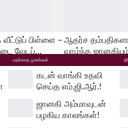
 வீட்டுப் பிள்ளை –
ஆதர்ச தம்பதிகள
்டை வேடப்…
வாழ்ந்த ஜானகியும
மறக்காத முகங்கள்
டூ
கடன் வாங்கி உதவி
ா
செய்த எம்.ஜி.ஆர்.!
ஜானகி அம்மாவுடன்
பழகிய காலங்கள்!