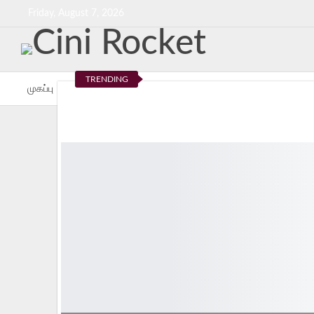
Friday, August 7, 2026
TRENDING
முகப்பு
சினிமா இன்று
விமர்சனம்
சினி செய்திகள்
சினி மி