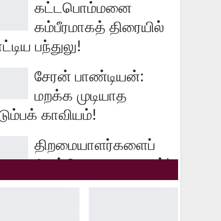
கட்டபொம்மனை
கம்பீரமாகத் திரையில்
ட்டிய பந்துலு!
சேரன் பாண்டியன்:
மறக்க முடியாத
டும்பக் காவியம்!
திறமையாளர்களைப்
போற்றிய கலைவாணர்!