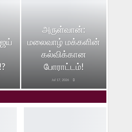
அருள்வான்:
ஜய்
மலைவாழ் மக்களின்
கல்விக்கான
!?
போராட்டம்!
Jul 17, 2026