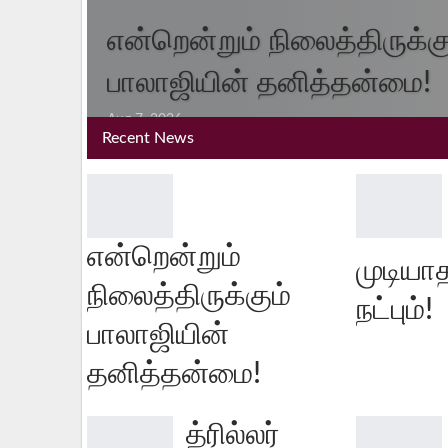
என்றென்றும் நிலைத்திருக்கு
பாலாஜியின் தனித்தன்மை!
Aug 7, 2026
Recent News
என்றென்றும்
முடியாத
நிலைத்திருக்கும்
நட்பும்!
பாலாஜியின்
தனித்தன்மை!
த்ரில்லர்