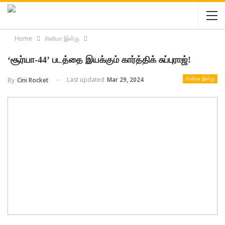
Home
சினிமா இன்று
‘சூர்யா-44’ படத்தை இயக்கும் கார்த்திக் சுப்புராஜ்!
Last updated
Mar 29, 2024
By
Cini Rocket
சினிமா இன்று