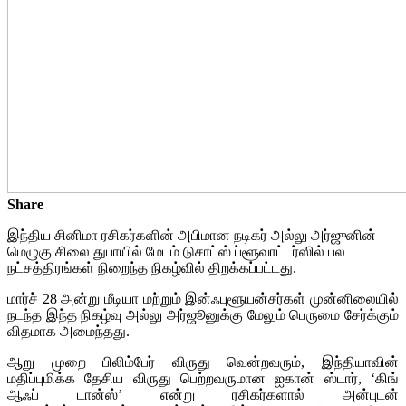
Share
இந்திய சினிமா ரசிகர்களின் அபிமான நடிகர் அல்லு அர்ஜுனின்
மெழுகு சிலை துபாயில் மேடம் டுசாட்ஸ் ப்ளூவாட்டர்ஸில் பல
நட்சத்திரங்கள் நிறைந்த நிகழ்வில் திறக்கப்பட்டது.
மார்ச் 28 அன்று மீடியா மற்றும் இன்ஃபுளூயன்சர்கள் முன்னிலையில்
நடந்த இந்த நிகழ்வு அல்லு அர்ஜூனுக்கு மேலும் பெருமை சேர்க்கும்
விதமாக அமைந்தது.
ஆறு முறை பிலிம்பேர் விருது வென்றவரும், இந்தியாவின்
மதிப்புமிக்க தேசிய விருது பெற்றவருமான ஐகான் ஸ்டார், ‘கிங்
ஆஃப் டான்ஸ்’ என்று ரசிகர்களால் அன்புடன்