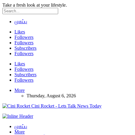
Take a fresh look at your lifestyle.
முகப்பு
Likes
Followers
Followers
Subscribers
Followers
Likes
Followers
Subscribers
Followers
More
Thursday, August 6, 2026
Cini Rocket - Lets Talk News Today
முகப்பு
More