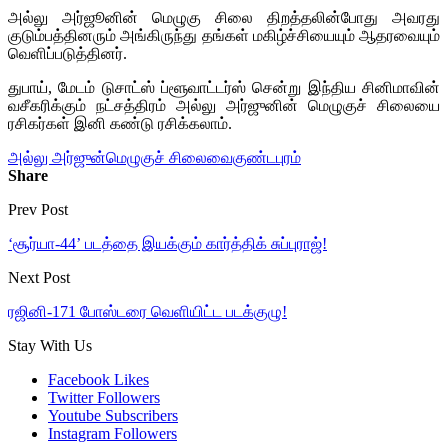
அல்லு அர்ஜூனின் மெழுகு சிலை திறத்தலின்போது அவரது
குடும்பத்தினரும் அங்கிருந்து தங்கள் மகிழ்ச்சியையும் ஆதரவையும்
வெளிப்படுத்தினர்.
துபாய், மேடம் டுசாட்ஸ் ப்ளூவாட்டர்ஸ் சென்று இந்திய சினிமாவின்
வசீகரிக்கும் நட்சத்திரம் அல்லு அர்ஜுனின் மெழுகுச் சிலையை
ரசிகர்கள் இனி கண்டு ரசிக்கலாம்.
அல்லு அர்ஜுன்
மெழுகுச் சிலை
வைகுண்டபுரம்
Share
Prev Post
‘சூர்யா-44’ படத்தை இயக்கும் கார்த்திக் சுப்புராஜ்!
Next Post
ரஜினி-171 போஸ்டரை வெளியிட்ட படக்குழு!
Stay With Us
Facebook
Likes
Twitter
Followers
Youtube
Subscribers
Instagram
Followers