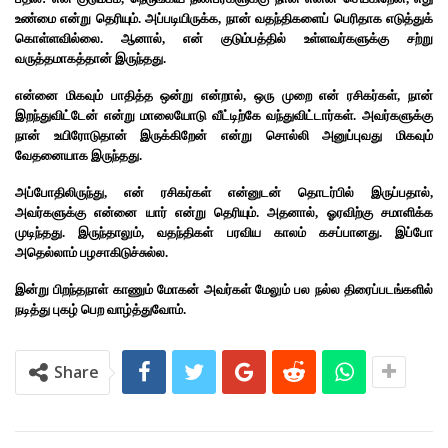
உண்மை என்று தெரியும். அப்படியிருக்க, நான் வதந்திகளைப் பெரிதாக எடுத்துக்
கொள்ளவில்லை. ஆனால், என் குடும்பத்தில் உள்ளவர்களுக்கு சற்று
வருத்தமாகத்தான் இருந்தது.
என்னை மிகவும் பாதித்த ஒன்று என்றால், ஒரு முறை என் ரசிகர்கள், நான்
இறந்துவிட்டேன் என்று மாலையோடு வீட்டிற்கே வந்துவிட்டார்கள்.
அவர்களுக்கு
நான் உயிரோடுதான் இருக்கிறேன் என்று சொல்லி அனுப்புவது மிகவும்
வேதனையாக இருந்தது.
அப்போதிலிருந்து, என் ரசிகர்கள் என்னுடன் தொடர்பில் இருப்பதால்,
அவர்களுக்கு என்னை யார் என்று தெரியும்.
அதனால், ஓரவிற்கு சமாளிக்க
முடிந்தது. இருந்தாலும், வதந்திகள் பரவிய காலம் கசப்பானது. இப்போ
அதெல்லாம் பழசாகிடுச்சுல்ல.
இன்று பிறந்தநாள் காணும் மோகன் அவர்கள் மேலும் பல நல்ல திரைப்படங்களில்
நடித்து புகழ் பெற வாழ்த்துவோம்‌.
Share