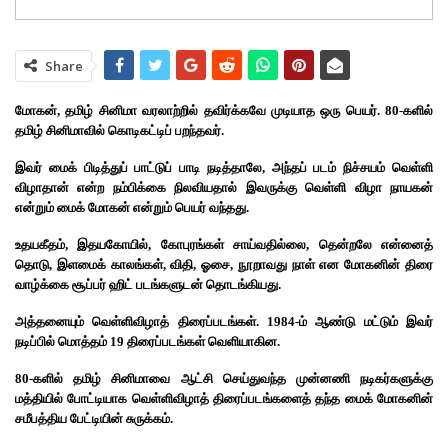
Share
மோகன், தமிழ் சினிமா வரலாற்றில் தவிர்க்கவே முடியாத ஒரு பெயர். 80-களில்
தமிழ் சினிமாவில் கொடிகட்டிப் பறந்தவர்.
இவர் மைக் பிடித்துப் பாட்டுப் பாடி நடித்தாலே, அந்தப் படம் நிச்சயம் வெள்ளி
விழாதான் என்ற நம்பிக்கை நிலவியதால் இவருக்கு வெள்ளி விழா நாயகன்
என்றும் மைக் மோகன் என்றும் பெயர் வந்தது.
உதயகீதம், இதயகோயில், கோபுரங்கள் சாய்வதில்லை, தென்றலே என்னைத்
தொடு, இளமைக் காலங்கள், விதி, ஓசை, நூறாவது நாள் என மோகனின் திரை
வாழ்க்கை சூப்பர் ஹிட் படங்களுடன் தொடங்கியது.
அத்தனையும் வெள்ளிவிழாத் திரைப்படங்கள். 1984-ம் ஆண்டு மட்டும் இவர்
நடிப்பில் மொத்தம் 19 திரைப்படங்கள் வெளியாகின.
80-களில் தமிழ் சினிமாவை ஆட்சி செய்துவந்த முன்னணி நடிகர்களுக்கு
மத்தியில் போட்டியாக வெள்ளிவிழாத் திரைப்படங்களைத் தந்த மைக் மோகனின்
சமீபத்திய பேட்டியின் சுருக்கம்.