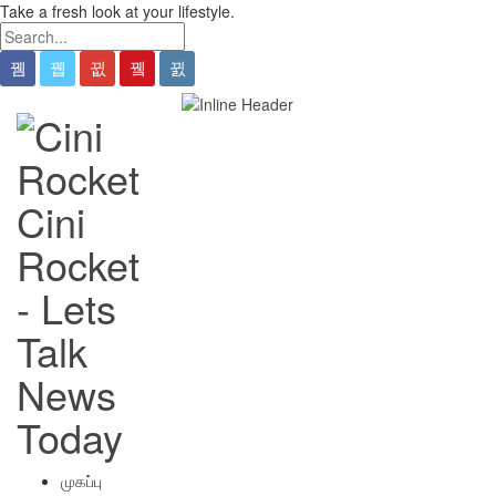
Take a fresh look at your lifestyle.
Cini
Rocket
- Lets
Talk
News
Today
முகப்பு