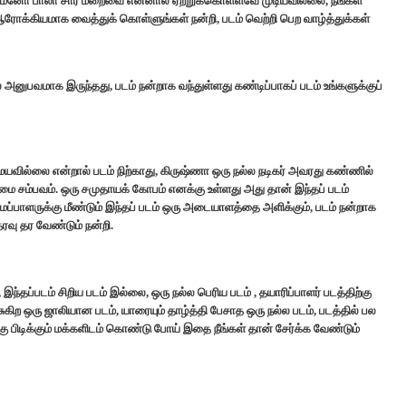
றும். மனோ பாலா சார் மறைவை என்னால் ஏற்றுக்கொள்ளவே முடியவில்லை, நீங்கள்
கியமாக வைத்துக் கொள்ளுங்கள் நன்றி, படம் வெற்றி பெற வாழ்த்துக்கள்
 அனுபவமாக இருந்தது, படம் நன்றாக வந்துள்ளது கண்டிப்பாகப் படம் உங்களுக்குப்
வில்லை என்றால் படம் நிற்காது, கிருஷ்ணா ஒரு நல்ல நடிகர் அவரது கண்ணில்
்மை சம்பவம். ஒரு சமுதாயக் கோபம் எனக்கு உள்ளது அது தான் இந்தப் படம்
ப்பாளருக்கு மீண்டும் இந்தப் படம் ஒரு அடையாளத்தை அளிக்கும், படம் நன்றாக
தரவு தர வேண்டும் நன்றி.
்தப்படம் சிறிய படம் இல்லை, ஒரு நல்ல பெரிய படம் , தயாரிப்பாளர் படத்திற்கு
ிற ஒரு ஜாலியான படம், யாரையும் தாழ்த்தி பேசாத ஒரு நல்ல படம், படத்தில் பல
கு பிடிக்கும் மக்களிடம் கொண்டு போய் இதை நீங்கள் தான் சேர்க்க வேண்டும்