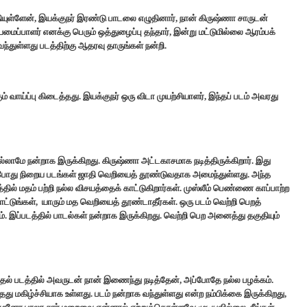
ுதியுள்ளேன், இயக்குநர் இரண்டு பாடலை எழுதினார், நான் கிருஷ்ணா சாருடன்
மைப்பாளர் எனக்கு பெரும் ஒத்துழைப்பு தந்தார், இன்று மட்டுமில்லை ஆரம்பக்
்துள்ளது படத்திற்கு ஆதரவு தாருங்கள் நன்றி.
ாய்ப்பு கிடைத்தது. இயக்குநர் ஒரு விடா முயற்சியாளர், இந்தப் படம் அவரது
ல்லாமே நன்றாக இருக்கிறது. கிருஷ்ணா அட்டகாசமாக நடித்திருக்கிறார். இது
இப்போது நிறைய படங்கள் ஜாதி வெறியைத் தூண்டுவதாக அமைந்துள்ளது. அந்த
தில் மதம் பற்றி நல்ல விசயத்தைக் காட்டுகிறார்கள். முஸ்லீம் பெண்ணை காப்பாற்ற
்டுங்கள், யாரும் மத வெறியைத் தூண்டாதீர்கள். ஒரு படம் வெற்றி பெறத்
. இப்படத்தில் பாடல்கள் நன்றாக இருக்கிறது. வெற்றி பெற அனைத்து தகுதியும்
தல் படத்தில் அவருடன் நான் இணைந்து நடித்தேன், அப்போதே நல்ல பழக்கம்.
ு மகிழ்ச்சியாக உள்ளது. படம் நன்றாக வந்துள்ளது என்ற நம்பிக்கை இருக்கிறது,