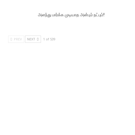
அளந்து பார்க்க முடியாத அன்பும் நட்பும்!
PREV
NEXT
1 of 539