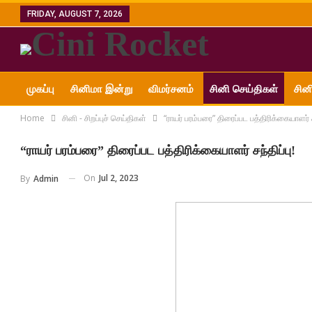
FRIDAY, AUGUST 7, 2026
முகப்பு
சினிமா இன்று
விமர்சனம்
சினி செய்திகள்
சின
Home
சினி - சிறப்புச் செய்திகள்
“ராயர் பரம்பரை” திரைப்பட பத்திரிக்கையாளர் சந
“ராயர் பரம்பரை” திரைப்பட பத்திரிக்கையாளர் சந்திப்பு!
On
Jul 2, 2023
By
Admin