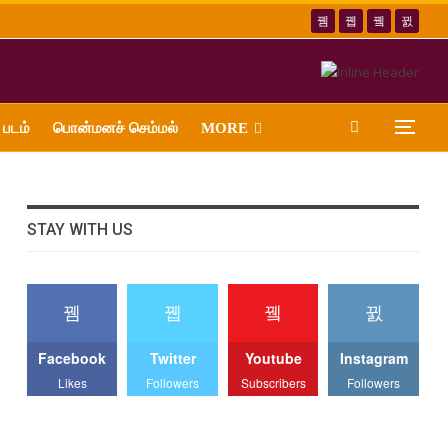
 படம்
பொன்மனச் செம்மல்
MORE
STAY WITH US
Facebook
Twitter
Youtube
Instagram
Likes
Followers
Subscribers
Followers