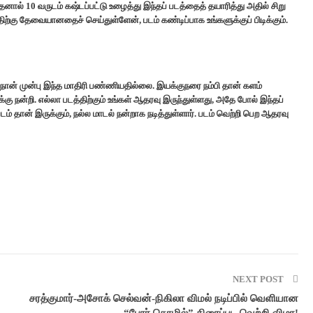
ல் 10 வருடம் கஷ்டப்பட்டு உழைத்து இந்தப் படத்தைத் தயாரித்து அதில் சிறு
திற்கு தேவையானதைச் செய்துள்ளேன், படம் கண்டிப்பாக உங்களுக்குப் பிடிக்கும்.
 நான் முன்பு இந்த மாதிரி பண்ணியதில்லை. இயக்குநரை நம்பி தான் களம்
்கு நன்றி. எல்லா படத்திற்கும் உங்கள் ஆதரவு இருந்துள்ளது, அதே போல் இந்தப்
் தான் இருக்கும், நல்ல மாடல் நன்றாக நடித்துள்ளார். படம் வெற்றி பெற ஆதரவு
NEXT POST
சரத்குமார்-அசோக் செல்வன்-நிகிலா விமல் நடிப்பில் வெளியான
“போர் தொழில்” திரைப்பட வெற்றி விழா!