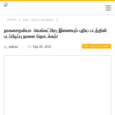
Home
சினி - சிறப்புச் செய்திகள்
நாகசைதன்யா- வெங்கட்பிரபு இணையும் புதிய படத்தின்
படப்பிடிப்பு நாளை தொடக்கம்!
On
Sep 20, 2022
By
Admin
சினி - சிறப்புச் செய்திகள்