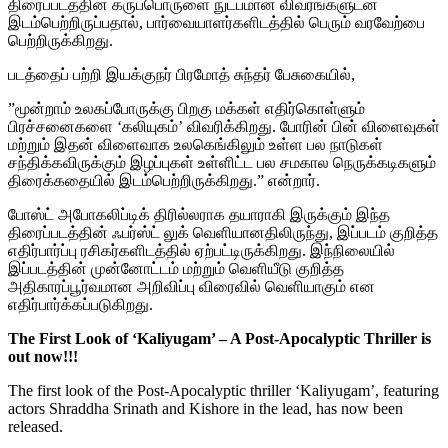
திரைப்படத்தின் கருப்பொருளை நுட்பமான விவரங்களுடன்
இடம்பெற்றிருப்பதால், பார்வையாளர்களிடத்தில் பெரும் வரவேற்பை
பெற்றிருக்கிறது.
படத்தைப் பற்றி இயக்குநர் பிரமோத் சுந்தர் பேசுகையில்,
”மூன்றாம் உலகப்போருக்கு பிறகு மக்கள் எதிர்கொள்ளும்
பிரச்சனைகளை ‘கலியுகம்’ விவரிக்கிறது. போரின் பின் விளைவுகள்
மற்றும் இதன் விளைவாக உலகெங்கிலும் உள்ள பல நாடுகள்
சந்திக்கவிருக்கும் இழப்புகள் உள்ளிட்ட பல சமகால நெருக்கடிகளும்
திரைக்கதையில் இடம்பெற்றிருக்கிறது.” என்றார்.
போஸ்ட் அபோகலிப்டிக் திரில்லராக தயாராகி இருக்கும் இந்த
திரைப்படத்தின் ஃபர்ஸ்ட் லுக் வெளியானதிலிருந்து, இப்படம் குறித்த
எதிர்பார்ப்பு ரசிகர்களிடத்தில் ஏற்பட்டிருக்கிறது. இந்நிலையில்
இப்படத்தின் முன்னோட்டம் மற்றும் வெளியீடு குறித்த
அதிகாரப்பூர்வமான அறிவிப்பு விரைவில் வெளியாகும் என
எதிர்பார்க்கப்படுகிறது.
The First Look of ‘Kaliyugam’ – A Post-Apocalyptic Thriller is
out now!!!
The first look of the Post-Apocalyptic thriller ‘Kaliyugam’, featuring
actors Shraddha Srinath and Kishore in the lead, has now been
released.