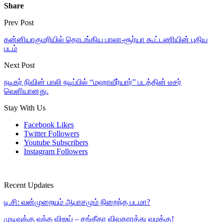
Share
Prev Post
கன்னியாகுமரியில் தொடங்கிய பாலா-சூர்யா கூட்டணியின் புதிய
படம்
Next Post
நடிகர் நிவின் பாலி நடிப்பில் “மஹாவீர்யார்” படத்தின் டீசர்
வெளியானது.
Stay With Us
Facebook
Likes
Twitter
Followers
Youtube
Subscribers
Instagram
Followers
Recent Updates
டி.சி: வன்முறையும் ஆபாசமும் நிறைந்த படமா?
முடிவுக்கு வந்த விஜய் – சங்கீதா விவகாரத்து வழக்கு!