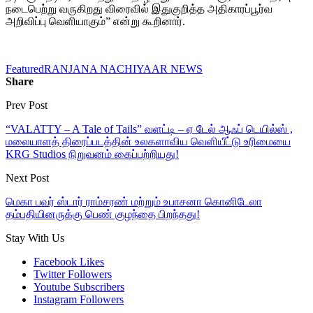
நடைபெற்று வருகிறது விரைவில் இதுகுறித்த அதிகாரப்பூர்வ
அறிவிப்பு வெளியாகும்” என்று கூறினார்.
Featured
RANJANA NACHIYAAR NEWS
Share
Prev Post
“VALATTY – A Tale of Tails” வளட்டி – ஏ டேல் ஆஃப் டெயில்ஸ் ,
மலையாளத் திரைப்படத்தின் உலகளாவிய வெளியீட்டு உரிமையை
KRG Studios நிறுவனம் கைப்பற்றியது!
Next Post
மெகா பவர் ஸ்டார் ராம்சரண் மற்றும் உபாசனா கொனிடேலா
தம்பதியினருக்கு பெண் குழந்தை பிறந்தது!
Stay With Us
Facebook
Likes
Twitter
Followers
Youtube
Subscribers
Instagram
Followers