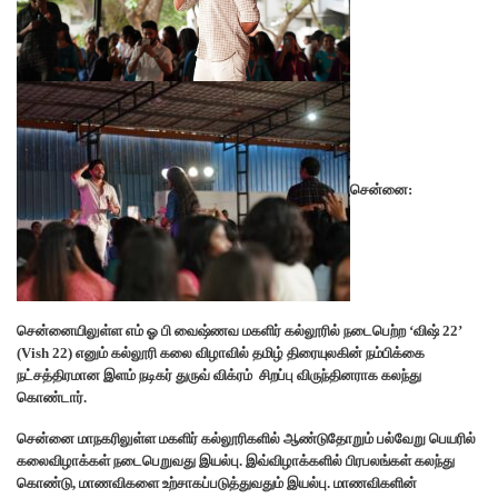
சென்னை:
சென்னையிலுள்ள எம் ஓ பி வைஷ்ணவ மகளிர் கல்லூரில் நடைபெற்ற ‘விஷ் 22’
(Vish 22) எனும் கல்லூரி கலை விழாவில் தமிழ் திரையுலகின் நம்பிக்கை
நட்சத்திரமான இளம் நடிகர் துருவ் விக்ரம் சிறப்பு விருந்தினராக கலந்து
கொண்டார்.
சென்னை மாநகரிலுள்ள மகளிர் கல்லூரிகளில் ஆண்டுதோறும் பல்வேறு பெயரில்
கலைவிழாக்கள் நடைபெறுவது இயல்பு. இவ்விழாக்களில் பிரபலங்கள் கலந்து
கொண்டு, மாணவிகளை உற்சாகப்படுத்துவதும் இயல்பு. மாணவிகளின்