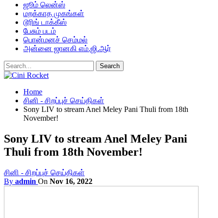
ஜூம் லென்ஸ்
மறக்காத முகங்கள்
டூரிங் டாக்கீஸ்
பேசும் படம்
பொன்மனச் செம்மல்
அன்னை ஜானகி எம்.ஜி.ஆர்
Home
சினி - சிறப்புச் செய்திகள்
Sony LIV to stream Anel Meley Pani Thuli from 18th
November!
Sony LIV to stream Anel Meley Pani
Thuli from 18th November!
சினி - சிறப்புச் செய்திகள்
By
admin
On
Nov 16, 2022