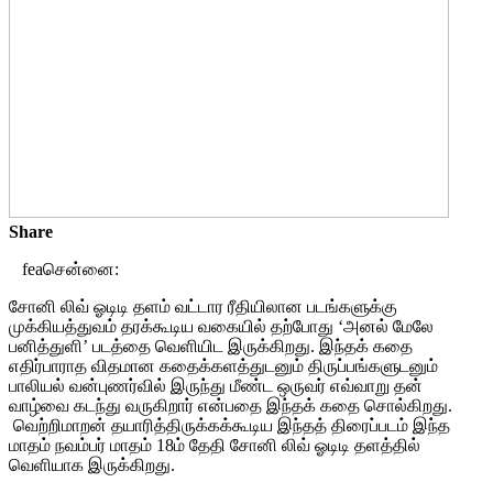
Share
feaசென்னை:
சோனி லிவ் ஓடிடி தளம் வட்டார ரீதியிலான படங்களுக்கு
முக்கியத்துவம் தரக்கூடிய வகையில் தற்போது ‘அனல் மேலே
பனித்துளி’ படத்தை வெளியிட இருக்கிறது. இந்தக் கதை
எதிர்பாராத விதமான கதைக்களத்துடனும் திருப்பங்களுடனும்
பாலியல் வன்புணர்வில் இருந்து மீண்ட ஒருவர் எவ்வாறு தன்
வாழ்வை கடந்து வருகிறார் என்பதை இந்தக் கதை சொல்கிறது.
வெற்றிமாறன் தயாரித்திருக்கக்கூடிய இந்தத் திரைப்படம் இந்த
மாதம் நவம்பர் மாதம் 18ம் தேதி சோனி லிவ் ஓடிடி தளத்தில்
வெளியாக இருக்கிறது.