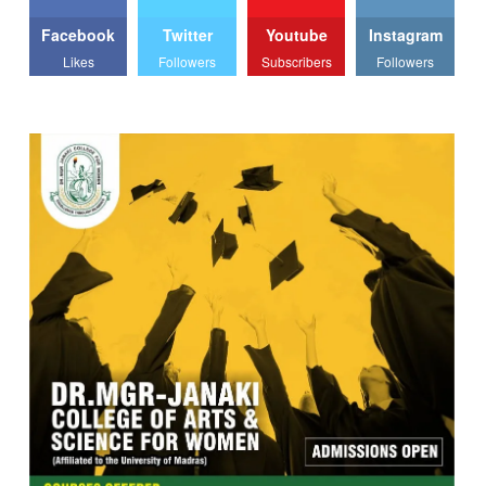
Facebook
Twitter
Youtube
Instagram
Likes
Followers
Subscribers
Followers