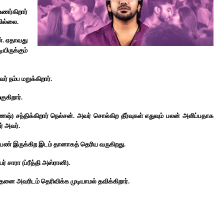
ணர்கிறார்
ில்லை.
். ஏதாவது
யிருக்கும்
 நம்ப மறுக்கிறார்.
ுகிறார்.
ஷ்) சந்திக்கிறார் நெல்சன். அவர் சொல்கிற தீர்வுகள் எதுவும் பலன் அளிப்பதாக
் அவர்.
ெண் இருக்கிற இடம் தானாகத் தெரிய வருகிறது.
சாரா (ப்ரீத்தி அஸ்ரானி).
தனை அவரிடம் தெரிவிக்க முடியாமல் தவிக்கிறார்.