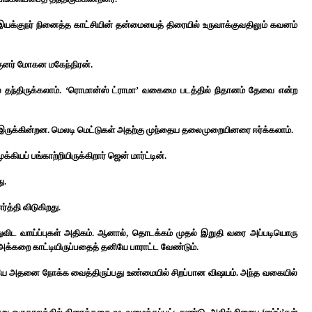
யக்குநர் நினைத்த காட்சியின் தன்மையைத் திரையில் உருவாக்குவதிலும் கவனம்
்குனர் மோகன மகேந்திரன்.
ை தந்திருக்கலாம். ‘ரொமான்ஸ் ட்ராமா’ வகைமை படத்தில் நிதானம் தேவை என்ற
ில் இருக்கின்றன. மெலடி மெட்டுகள் அதற்கு முந்தைய தலைமுறையினரை ஈர்க்கலாம்.
யப் பங்காற்றியிருக்கிறார் ஜென் மார்ட்டின்.
ு.
த்தி விடுகிறது.
ந்துவிட வாய்ப்புகள் அதிகம். ஆனால், தொடக்கம் முதல் இறுதி வரை அப்படியொரு
 அக்கறை காட்டியிருப்பதைத் தனியே பாராட்ட வேண்டும்.
ிலேயே அதனை நோக்க வைத்திருப்பது உண்மையில் சிறப்பான விஷயம். அந்த வகையில்