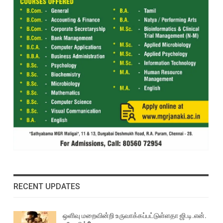
RECENT UPDATES
ஒளிவு மறைவின்றி உருவாக்கப்பட்டுள்ளதா ஜி.டி.என்.