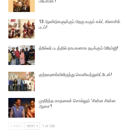
பயோபிக்?
13 ஆண்டுகளுக்குப் பிறகு வரும் கல்ட் கிளாசிக்
படம்!
த்ரில்லர் படத்தில் நாயகனாக நடிக்கும் பிரேம்ஜி!
குற்றவுணர்விலிருந்து வெளிவந்துவிட்டேன்!
முதிர்ந்த காதலைச் சொல்லும் ‘சின்ன சின்ன
ஆசை’!
PREV
NEXT
1 of 538