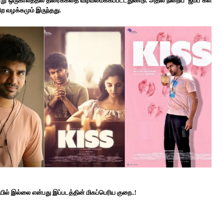
று ஒருகாலத்தில் திரைக்கதை வடிவமைக்கப்பட்டதுண்டு. அதில் நிறைய ‘ஜம்ப்’கள்
ிற வழக்கமும் இருந்தது.
் இல்லை என்பது இப்படத்தின் மிகப்பெரிய குறை..!