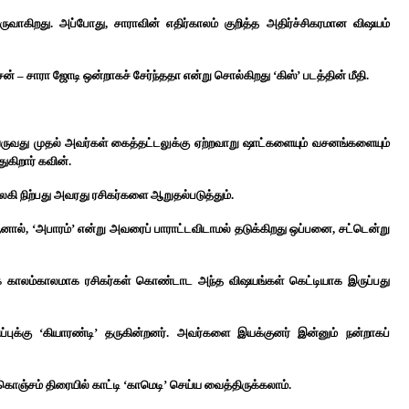
ருவாகிறது. அப்போது, சாராவின் எதிர்காலம் குறித்த அதிர்ச்சிகரமான விஷயம்
– சாரா ஜோடி ஒன்றாகச் சேர்ந்ததா என்று சொல்கிறது ‘கிஸ்’ படத்தின் மீதி.
ு வருவது முதல் அவர்கள் கைத்தட்டலுக்கு ஏற்றவாறு ஷாட்களையும் வசனங்களையும்
கிறார் கவின்.
லகி நிற்பது அவரது ரசிகர்களை ஆறுதல்படுத்தும்.
ர். ஆனால், ‘அபாரம்’ என்று அவரைப் பாராட்டவிடாமல் தடுக்கிறது ஒப்பனை, சட்டென்று
 காலம்காலமாக ரசிகர்கள் கொண்டாட அந்த விஷயங்கள் கெட்டியாக இருப்பது
ிப்புக்கு ‘கியாரண்டி’ தருகின்றனர். அவர்களை இயக்குனர் இன்னும் நன்றாகப்
ஞ்சம் திரையில் காட்டி ‘காமெடி’ செய்ய வைத்திருக்கலாம்.