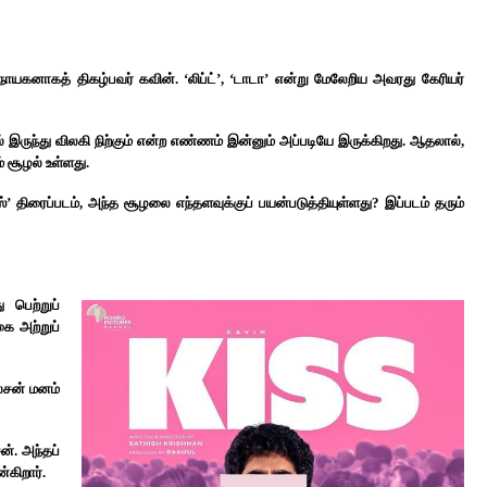
கனாகத் திகழ்பவர் கவின். ‘லிப்ட்’, ‘டாடா’ என்று மேலேறிய அவரது கேரியர்
 இருந்து விலகி நிற்கும் என்ற எண்ணம் இன்னும் அப்படியே இருக்கிறது. ஆதலால்,
் சூழல் உள்ளது.
 திரைப்படம், அந்த சூழலை எந்தளவுக்குப் பயன்படுத்தியுள்ளது? இப்படம் தரும்
 பெற்றுப்
கை அற்றுப்
்சன் மனம்
ன். அந்தப்
்கிறார்.