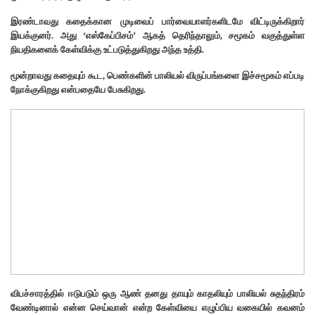
இரண்டாவது கதைக்கான முடிவைப் பார்வையாளர்களிடமே விட்டிருக்கிறார்
இயக்குனர். அது ‘எஸ்கேப்பிசம்’ ஆகத் தெரிந்தாலும், சமூகம் வகுத்துள்ள
நியதிகளைக் கேள்விக்கு உட்படுத்துகிறது அந்த உத்தி.
மூன்றாவது கதையும் கூட, பெண்களின் பாலியல் விருப்பங்களை இச்சமூகம் எப்படி
நோக்குகிறது என்பதையே பேசுகிறது.
விபச்சாரத்தில் ஈடுபடும் ஒரு ஆண் தனது தாயும் காதலியும் பாலியல் சுதந்திரம்
வேண்டினால் என்ன செய்வான் என்ற கேள்வியை எழுப்பிய வகையில் கவனம்