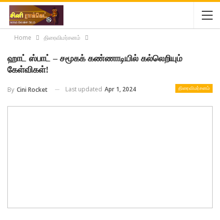
Home
திரைவிமர்சனம்
ஹாட் ஸ்பாட் – சமூகக் கண்ணாடியில் கல்லெறியும்
கேள்விகள்!
Last updated
Apr 1, 2024
By
Cini Rocket
திரைவிமர்சனம்