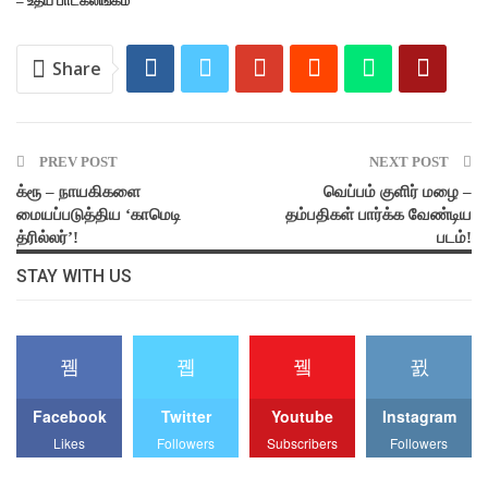
– உதய் பாடகலிங்கம்
Share
PREV POST
NEXT POST
க்ரூ – நாயகிகளை
வெப்பம் குளிர் மழை –
மையப்படுத்திய ‘காமெடி
தம்பதிகள் பார்க்க வேண்டிய
த்ரில்லர்’!
படம்!
STAY WITH US
Facebook
Twitter
Youtube
Instagram
Likes
Followers
Subscribers
Followers