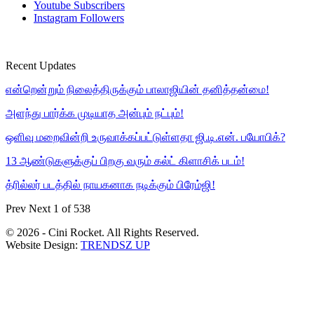
Youtube
Subscribers
Instagram
Followers
Recent Updates
என்றென்றும் நிலைத்திருக்கும் பாலாஜியின் தனித்தன்மை!
அளந்து பார்க்க முடியாத அன்பும் நட்பும்!
ஒளிவு மறைவின்றி உருவாக்கப்பட்டுள்ளதா ஜி.டி.என். பயோபிக்?
13 ஆண்டுகளுக்குப் பிறகு வரும் கல்ட் கிளாசிக் படம்!
த்ரில்லர் படத்தில் நாயகனாக நடிக்கும் பிரேம்ஜி!
Prev
Next
1 of 538
© 2026 - Cini Rocket. All Rights Reserved.
Website Design:
TRENDSZ UP