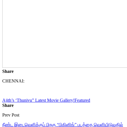
Share
CHENNAI:
Ajith’s ‘Thunivu” Latest Movie Gallery!
Featured
Share
Prev Post
நீண்ட இடைவெளிக்குப் பிறகு “பிகினிங்” படத்தை வெளியிடுவதில்