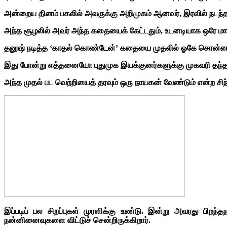
அன்றைய தினம் பகலில் அவருக்கு அறிமுகம் ஆனவர், இரவில் நடந்த 
அந்த சூழலில் அவர் அந்த கதையைக் கேட்டதும், உடனடியாக ஒரே மாதத்தி
தனுஷ் நடித்த ‘காதல் கொண்டேன்’ கதையை முதலில் ஓகே சொன்னவர் 
இது போன்று எத்தனையோ புதுமுக இயக்குனர்களுக்கு முகவரி தந்தவர் 
அந்த முதல் பட வெற்றியைத் தரவும் ஒரு நாயகன் வேண்டும் என்ற சி
இப்படிப் பல சிறப்புகள் முரளிக்கு உண்டு. இன்று அவரது பிற
நன்னினைவுகளை விட்டுச் சென்றிருக்கிறார்.