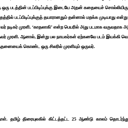
ஒரு படத்தின் படப்பிடிப்புக்கு இடையே அதன் கதையைச் சொல்லியிருக்
ல் படப்பிடிப்புக்குத் தயாரானதும் தன்னால் மறக்க முடியாது என்று ஒரு
நடிகர் முரளி. ‘காதலாகி’ என்ற பெயரில் அது படமாக வருவதாக அறிவ
முரளி. ஆனால், இன்று பல நாயகர்கள் ஏற்கனவே படம் இயக்கி வெற்றி ப
ந்தனையைக் கொண்ட ஒரு சிலரில் முரளியும் ஒருவர்.
ந்தநாள். தமிழ் திரையுலகில் கிட்டத்தட்ட 25 ஆண்டு காலம் தொடர