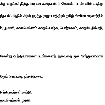
ன்று வழக்கத்திற்கு மாறான கதையம்சம் கொண்ட படங்களில் நடித்து
ம்’. அதில் அவர் நடித்த ராஜா பாத்திரம் தமிழ் சினிமா வரலாற்றில்
ன், பூமணி, காலமெல்லாம் காதல் வாழ்க, பொற்காலம், காதலே நிம்மதி,
க்கொன்று வித்தியாசமான படங்களைத் தருவதை ஒரு ‘பார்முலா’வாக
்திலும் கொண்டிருந்ததில்லை.
சிக்கிறவர்கள் உண்டு.
வம் தந்தார் முரளி.