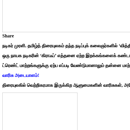
Share
நடிகர் முரளி. தமிழ்த் திரையுலகம் தந்த நடிப்புக் கலைஞர்களில் ‘வ
ஒரு நாயக நடிகரின் ‘கிராஃப்’ எத்தனை ஏற்ற இறக்கங்களைக் கண்டா
ட்ரெண்ட் மாற்றங்களுக்கு ஏற்ப எப்படி வேண்டுமானாலும் தன்னை மாற
வாரிசு அடையாளம்!
திரையுலகில் வெற்றிகரமாக இருக்கிற ஆளுமைகளின் வாரிசுகள், அ