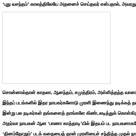
‘புது வசந்தம்’ காலத்திலேயே அதனைச் செய்தவர் என்பதால், அவரத
சொன்னால்தான் காதலா, ஆனந்தம், சமுத்திரம், அள்ளித்தந்த வானம்
இந்தப் படங்களில் இதர நாயகர்களோடு முரளி இணைந்து நடிக்கத் 
இன்று பல நடிகர்கள் தங்களைத் தாங்களே கிண்டலடித்துக் கொள்கிற 
அதர்வா நாயகன் ஆன ‘பாணா காத்தாடி’யில் இதயம் பட நாயகனாகவே 
‘தினம்தோறும்’ படக் கதையைத் தான் முரளியைச் சந்தித்த முதல் நா