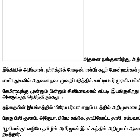
அதனை நன்குணர்ந்து, அத்
இந்தியில் அமீர்கான், ஹ்ரித்திக் ரோஷன், ரன்பீர் கபூர் போன்றவர
எண்பதுகளில் அதனை நடைமுறைப்படுத்திக் காட்டியவர் முரளி. பள்ள
கேமிராவுக்கு முன்னும் பின்னும் சினிமாவுலகம் எப்படி இயங்கு
அவருக்குத் தெரிந்திருந்தது. .
தந்தையின் இயக்கத்தில் ‘பிரேம பர்வா’ எனும் படத்தில் அறிமுகமாக 
பிறகு பிலி குலாபி, அஜேயா, பிரேம கங்கே, தாயிகோட்ட தாலி, சம்பவாம
‘பூவிலங்கு’ வழியே தமிழில் அமீர்ஜான் இயக்கத்தில் அறிமுகம் ஆனார
நடித்தார்.