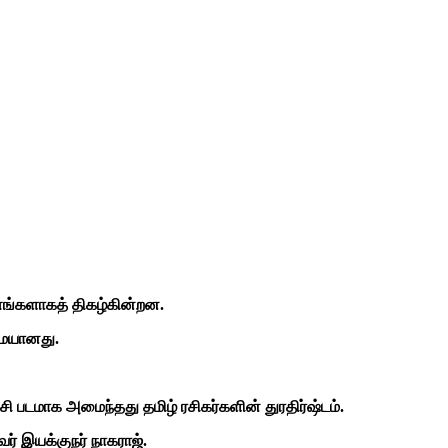
ணங்களாகத் திகழ்கின்றன.
மையானது.
டமாக அமைந்தது தமிழ் ரசிகர்களின் துரதிர்ஷ்டம்.
ர் இயக்குநர் நாகராஜ்.