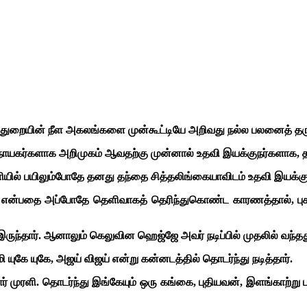
துறையின் நீள அகலங்களை முன்கூட்டியே அறிவது நல்ல பலனைத் தரு
்கள் நாயகர்களாக அறிமுகம் ஆவதற்கு முன்னால் உதவி இயக்குநர்களாக, 
ியில் பயிலும்போதே தனது தந்தை சித்தலிங்கையாவிடம் உதவி இயக்கு
கிறது என்பதை அப்போதே தெளிவாகத் தெரிந்துகொண்ட காரணத்தால், புக
இருந்தார். ஆனாலும் கெலுவின ஹெஜ்ஜே அவர் நடிப்பில் முதலில் வந்தத
ி யுகே யுகே, அஜய் விஜய் என்று கன்னடத்தில் தொடர்ந்து நடித்தார்.
் முரளி. தொடர்ந்து இங்கேயும் ஒரு கங்கை, புதியவன், இளங்காற்று பட