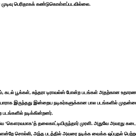
ு முடிவு பெரிதாகக் கண்டுகொள்ளப்படவில்லை.
, கடல் பூக்கள், சுந்தரா டிராவல்ஸ் போன்ற படங்கள் அதற்கான உதார
தயாராக இருந்தது இன்றைய நடிகர்களுக்கான பால படங்களில் முதன்
படங்களில் நடிக்கின்றனர்.
‘கௌரவமாக’த் தலைகாட்டியிருந்தார் முரளி. அதுவே அவரது கடைசி ப
ளன்றே சொல்லி, அந்த படத்தில் அவரை நடிக்க வைக்க ஒப்புதல் பெற்றவ