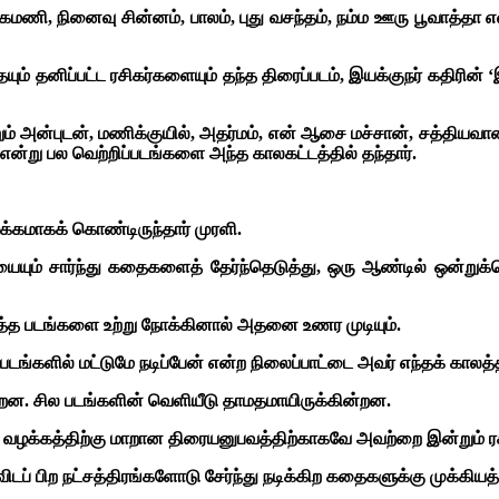
ணி, நினைவு சின்னம், பாலம், புது வசந்தம், நம்ம ஊரு பூவாத்தா எ
னிப்பட்ட ரசிகர்களையும் தந்த திரைப்படம், இயக்குநர் கதிரின் ‘இதய
்றும் அன்புடன், மணிக்குயில், அதர்மம், என் ஆசை மச்சான், சத்தியவா
்று பல வெற்றிப்படங்களை அந்த காலகட்டத்தில் தந்தார்.
க்கமாகக் கொண்டிருந்தார் முரளி.
யும் சார்ந்து கதைகளைத் தேர்ந்தெடுத்து, ஒரு ஆண்டில் ஒன்று
்த படங்களை உற்று நோக்கினால் அதனை உணர முடியும்.
படங்களில் மட்டுமே நடிப்பேன் என்ற நிலைப்பாட்டை அவர் எந்தக் காலத
ின்றன. சில படங்களின் வெளியீடு தாமதமாயிருக்கின்றன.
ன்று வழக்கத்திற்கு மாறான திரையனுபவத்திற்காகவே அவற்றை இன்றும் ர
 பிற நட்சத்திரங்களோடு சேர்ந்து நடிக்கிற கதைகளுக்கு முக்கியத்து