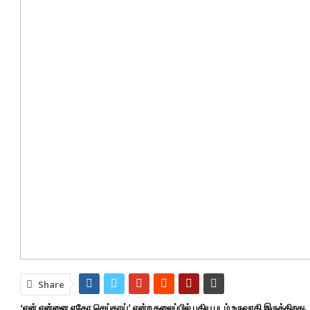
Share
‘ஏன் என்னை ஏதோ செய்தாய்’ என்ற தலைப்பில் புதிய படம் உருவாகி இருக்கிறது.