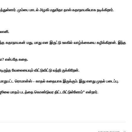
துள்ளார். மும்பை மாடல் அழகி மதுமிதா தாஸ் கதாநாயகியாக நடிக்கிறார்.
்லானி.
்த கதாநாயகன் மது, மாது என இருட்டு உலகில் வாழ்க்கையை கழிக்கிறான். இந்த
தா? என்பதே கதை.
ருந்த வேலையையும் விட்டுவிட்டு வந்தி ருக்கிறேன்.
ாறுபட்ட ரொமான்ஸ் – காதல் கதையாக இருக்கும். இது எனது முதல் படைப்பு.
ன். ஜூலை மாதம் படத்தை கொண்டுவர திட்டமிட்டுள்ளோம்” என்றார்.