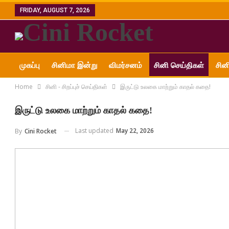
FRIDAY, AUGUST 7, 2026
முகப்பு
சினிமா இன்று
விமர்சனம்
சினி செய்திகள்
சின
Home
சினி - சிறப்புச் செய்திகள்
இருட்டு உலகை மாற்றும் காதல் கதை!
அன்னை ஜானகி எம்.ஜி.ஆர்
இருட்டு உலகை மாற்றும் காதல் கதை!
Last updated
May 22, 2026
By
Cini Rocket