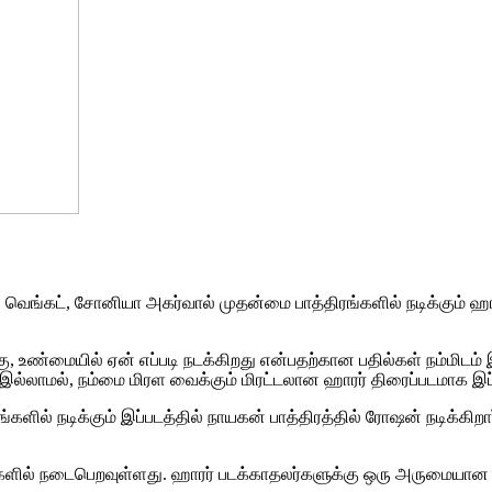
தி வெங்கட், சோனியா அகர்வால் முதன்மை பாத்திரங்களில் நடிக்கும் 
, உண்மையில் ஏன் எப்படி நடக்கிறது என்பதற்கான பதில்கள் நம்மிடம் இ
ல்லாமல், நம்மை மிரள வைக்கும் மிரட்டலான ஹாரர் திரைப்படமாக இப்
ில் நடிக்கும் இப்படத்தில் நாயகன் பாத்திரத்தில் ரோஷன் நடிக்கிறார
ிகளில் நடைபெறவுள்ளது. ஹாரர் படக்காதலர்களுக்கு ஒரு அருமையான விரு