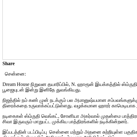
Share
சென்னை:
Dream House நிறுவன தயாரிப்பில், N. ஹாரூன் இயக்கத்தில் ஸ்ம்ரு
பூஜையுடன் இன்று இனிதே துவங்கியது.
நிஜத்தில் நம் கண் முன் நடக்கும் பல அமானுஷ்யமான சம்பவங்களுக்கு
திரைக்கதை உருவாக்கப்பட்டுள்ளது. வழக்கமான ஹாரர் காமெடியாக இ
நடிகைகள் ஸ்ம்ருதி வெங்கட், சோனியா அகர்வால் முதன்மை பாத்திரங்கள
சிவா இருவரும் மாறுபட்ட முக்கிய பாத்திரங்களில் நடிக்கின்றனர்.
இப்படத்தின் படப்பிடிப்பு சென்னை மற்றும் அதனை சுற்றியுள்ள பகுத