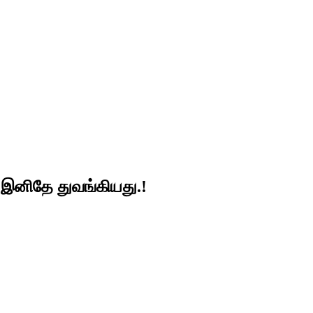
் இனிதே துவங்கியது.!