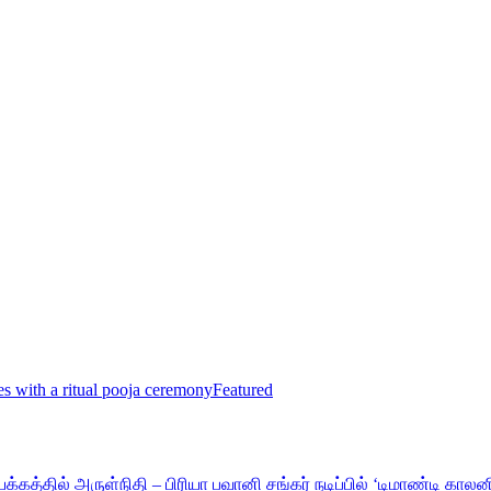
 with a ritual pooja ceremony
Featured
த்தில் அருள்நிதி – பிரியா பவானி சங்கர் நடிப்பில் ‘டிமாண்டி காலன