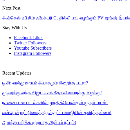
Next Post
ஆக்செஸ் ஃபிலிம் ஃபேக்டரி G. தில்லி பாபு வழங்கும் PV ஷங்கர் இயக்
Stay With Us
Facebook
Likes
Twitter
Followers
Youtube
Subscribers
Instagram
Followers
Recent Updates
டி.சி: வன்முறையும் ஆபாசமும் நிறைந்த படமா?
முடிவுக்கு வந்த விஜய் – சங்கீதா விவகாரத்து வழக்கு!
ரசனையான பாடல்களில் முந்திக்கொள்ளும் முதல் பாடல்!
என்றென்றும் நிலைத்திருக்கும் பாலாஜியின் தனித்தன்மை!
அளந்து பார்க்க முடியாத அன்பும் நட்பும்!