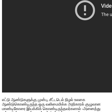
எட்டு ஆண்டுகளுக்கு முன்பு, சீட்டடெல் நிழல் உலகை
ஆண்டுகொண்டிருந்த ஒரு வலிமைமிக்க அதிகாரக் குழுவான
மாண்டிகோரை இயக்கிக் கொண்டிருந்தவர்களால் -அனைத்து