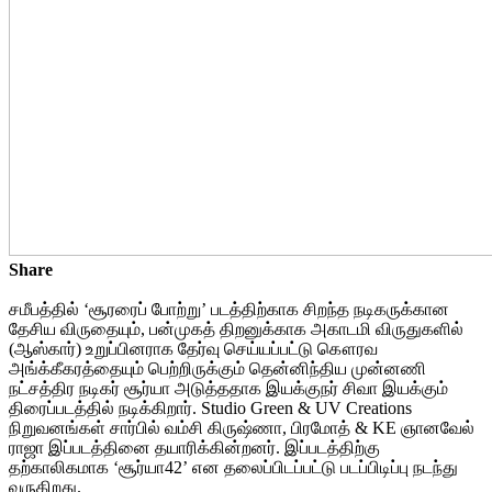
Share
சமீபத்தில் ‘சூரரைப் போற்று’ படத்திற்காக சிறந்த நடிகருக்கான
தேசிய விருதையும், பன்முகத் திறனுக்காக அகாடமி விருதுகளில்
(ஆஸ்கார்) உறுப்பினராக தேர்வு செய்யப்பட்டு கௌரவ
அங்க்கீகரத்தையும் பெற்றிருக்கும் தென்னிந்திய முன்னணி
நட்சத்திர நடிகர் சூர்யா அடுத்ததாக இயக்குநர் சிவா இயக்கும்
திரைப்படத்தில் நடிக்கிறார். Studio Green & UV Creations
நிறுவனங்கள் சார்பில் வம்சி கிருஷ்ணா, பிரமோத் & KE ஞானவேல்
ராஜா இப்படத்தினை தயாரிக்கின்றனர். இப்படத்திற்கு
தற்காலிகமாக ‘சூர்யா42’ என தலைப்பிடப்பட்டு படப்பிடிப்பு நடந்து
வருகிறது.