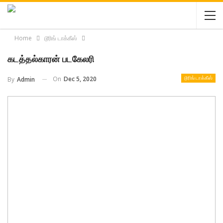
Home
டூரிங் டாக்கீஸ்
கடத்தல்காரன் பட‌கேலரி
On
Dec 5, 2020
By
Admin
டூரிங் டாக்கீஸ்