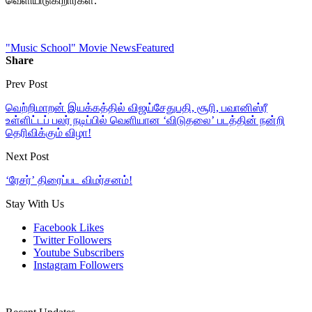
வெளியிடுகிறார்கள்.
"Music School" Movie News
Featured
Share
Prev Post
வெற்றிமாறன் இயக்கத்தில் விஜய்சேதுபதி, சூரி, பவானிஸ்ரீ
உள்ளிட்டப் பலர் நடிப்பில் வெளியான ‘விடுதலை’ படத்தின் நன்றி
தெரிவிக்கும் விழா!
Next Post
‘ரேசர்’ திரைப்பட விமர்சனம்!
Stay With Us
Facebook
Likes
Twitter
Followers
Youtube
Subscribers
Instagram
Followers