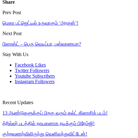
Share
Prev Post
மெகா பட்ஜெட்டில் உருவாகும் ‘அரசன்’!
Next Post
பிளாஸ்ட் – பெரு வெடிப்பா, புஸ்வாணமா?
Stay With Us
Facebook
Likes
Twitter
Followers
Youtube
Subscribers
Instagram
Followers
Recent Updates
13 ஆண்டுகளுக்குப் பிறகு வரும் கல்ட் கிளாசிக் படம்!
த்ரில்லர் படத்தில் நாயகனாக நடிக்கும் பிரேம்ஜி!
குற்றவுணர்விலிருந்து வெளிவந்துவிட்டேன்!