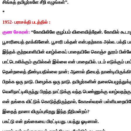
சிங்கத் தமிழர்களே சீறி எழுங்கள்”.
*
1952- பராசக்தி படத்தில் :
குண சேகரன்:
“கோவிலிலே குழப்பம் விளைவித்தேன். கோவில் கூடா
பூசாரியைத் தாக்கினேன். பூசாரி பக்தன் என்பதற்காக அல்ல. பக்தி 
இந்தக் குற்றவாளியின் வாழ்க்கைப் பாதையிலே கொஞ்ச தூரம் பின்னோக்
பாட்டொலிக்கும் குயில்கள் இல்லை என் பாதையில். படம் எடுக்கும் பாம
தென்றலைத் தீண்டியதில்லை நான்; ஆனால் தீயைத் தாண்டியிருக்கி
பிறக்க ஒரு நாடு. பிழைக்க ஒரு நாடு. தமிழர்களின் தலையெழுத்துக்
வெளிநாட்டிலிருந்து பிறந்த நாட்டுக்கு வந்த பெண்ணுக்கு வாழ்வதற்கு
என் தங்கை விட்டுக் கொடுத்திருந்தால், கோடீஸ்வரன் பள்ளியறையில
இதைத் தானா விரும்புகிறது இந்த நீதிமன்றம்?
பகட்டு என் தங்கையை மிரட்டியது. பயந்து ஓடினாள்.