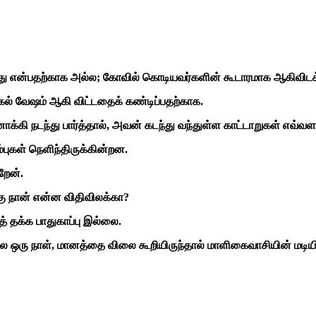
து என்பதற்காக அல்ல; கோவில் கொடியவர்களின் கூடாரமாக ஆகிவிடக்
பகல் வேஷம் ஆகி விட்டதைக் கண்டிப்பதற்காக.
கி நடந்து பார்த்தால், அவன் கடந்து வந்துள்ள காட்டாறுகள் எவ்வளவு 
்புகள் நெளிந்திருக்கின்றன.
றேன்.
கு நான் என்ன விதிவிலக்கா?
த் தக்க பாதுகாப்பு இல்லை.
ே ஒரு நாள், மானத்தை விலை கூறியிருந்தால் மாளிகைவாசியின் மடியிலே