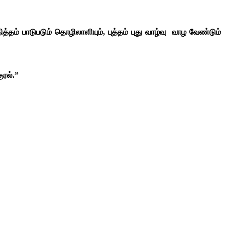
த்தம் பாடுபடும் தொழிலாளியும், புத்தம் புது வாழ்வு வாழ வேண்டும்
ுரல்.”