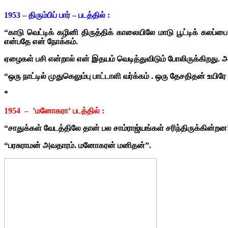
1953 – திரும்பிப் பார் – படத்தில் :
“காடு வெட்டிக் கழினி திருத்திக் காலையிலே மாடு பூட்டிக் கலப்பை
என்பதே என் நோக்கம்.
ஏழைகள் பசி என்றால் என் இதயம் வெடித்துவிடும் போலிருக்கிறது. அவ
“ஒரு நாட்டில் முதுகெலும்பு பாட்டாளி வர்க்கம் . ஒரு தேசதிதன் உயி
*
1954 – ’மனோகரா’ படத்தில் :
“சாதுக்கள் வேடத்திலே தான் பல சாம்ராஜ்யங்கள் சரிந்திருக்கின்றன
“பரசுராமன் அவதாரம். மனோகரன் மனிதன்”.