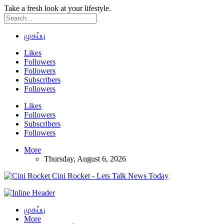
Take a fresh look at your lifestyle.
முகப்பு
Likes
Followers
Followers
Subscribers
Followers
Likes
Followers
Subscribers
Followers
More
Thursday, August 6, 2026
Cini Rocket - Lets Talk News Today
முகப்பு
More