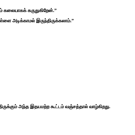
ும் கலையாகக் கருதுகிறேன்.”
்ளை அடிக்காமல் இருந்திருக்கலாம்.”
திருக்கும் அந்த இதயமற்ற கூட்டம் வஞ்சத்தால் வாழ்கிறது.