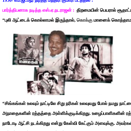
1950- எம்.ஜி.ஆர் நடித்த மந்திரி குமாரி படத்தில் :
பார்த்திபனாக நடித்த எஸ்.ஏ.நடராஜன் :
திறமையின் பெயரால் சூதாட்
“புலி ஆட்டைக் கொல்லாமல் இருந்தால்,
கொக்கு
மானைக் கொத்தாமல் 
“சிங்கங்கள் உலவும் நாட்டிலே சிறு நரிகள் உலவுவது போல் நமது நாட்
அநாதைகளின் ரத்தத்தை அள்ளிக்குடிக்கிறது. உழைப்பாளிகளின் ரத்த
நாடோடி ஆட்சி நடக்கிறது என்று கேள்வி கேட்கும் அளவுக்கு. அவர்கள் சி