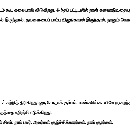
டம் கூட கலையாகி விடுகிறது. அந்தப் பட்டியலில் நான் களவாடுவதைய
இருந்தால், தவளையைப் பாம்பு விழுங்காமல் இருந்தால், நானும் கொள
டைச் சுற்றித் திரிகிறது ஒரு சோதாக் கும்பல். எண்ணிக்கையிலே குறைந்
த்தை உறிஞ்சி எடுக்கிறது.
லர். நாம் பலர். அவர்கள் சூழ்ச்சிக்காரர்கள். நாம் சூரர்கள்.