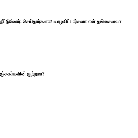
ை நீட்டுவோர். செய்தார்களா? வாழவிட்டார்களா என் தங்கையை?
ஞ்சகர்களின் குற்றமா?