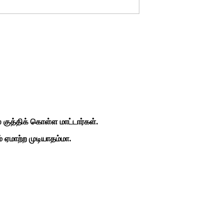
 குத்திக் கொள்ள மாட்டார்கள்.
 ஏமாற்ற முடியாதம்மா.