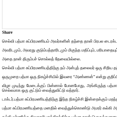
Share
செல்வி பத்மா சுப்பிரமணியம் அவர்களின் தந்தை தான் பிரபல டைரக்டர
அவரிடமும், அவரது குடும்பத்தாரிடமும் மிகுந்த மதிப்பும், மரியாதைய
அதை நான் திரும்பச் சொல்லத் தேவையில்லை.
செல்வி பத்மா சுப்பிரமணியத்திற்கு நம் அன்புத் தலைவர் ஒரு சிறிய த
ஒருமுறை பத்மா ஒரு நிகழ்ச்சியில் இவரை “அண்ணன்” என்று குறிப்பிட்ட
விழா முடிந்து மேடைக்குப் பின்னால் போனபோது, அங்கிருந்த பத்ம
செல்லமாக ஒரு குட்டும் வைத்துவிட்டு வந்தார்.
டாக்டர்.பத்மா சுப்பிரமணியத்திற்கு இந்த நிகழ்ச்சி இன்றைக்கும் மற
பத்மா சுப்பிரமணியத்தை மனதில் வைத்துக்கொண்டு அமரர் கல்கி அவர
கல்கி வர்ணித்த சிவகாமி பாத்திரத்திற்கு பத்மா தான் பொருத்தமானவர