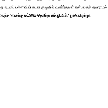
 நடனப் பள்ளியின் நடன குழுவில் வளர்ந்தவள் என்பதைத் தவறாமல் 
ந்த ‘எனக்கு மட்டுமே தெரிந்த எம்.ஜி.ஆர்.’ நூலிலிருந்து.