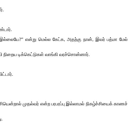
்.
்டார்.
் இல்லையே?” என்று மெல்ல கேட்க, அதற்கு நான், இவர் பத்மா மேல்
பி நிறைய டிக்கெட்டுகள் வாங்கி வரச்சொன்னார்.
ட்டார்.
ென்றால் முதல்வர் என்ற பரபரப்பு இல்லாமல் நிகழ்ச்சியைக் காணச்
ு.