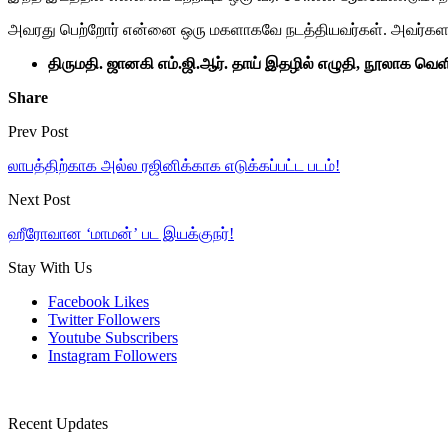
அவரது பெற்றோர் என்னை ஒரு மகளாகவே நடத்தியவர்கள். அவர்களது
திருமதி. ஜானகி எம்.ஜி.ஆர். தாய் இதழில் எழுதி, நூலாக வெளிவ
Share
Prev Post
லாபத்திற்காக அல்ல ரஜினிக்காக எடுக்கப்பட்ட படம்!
Next Post
ஹீரோவான ‘மாமன்’ பட இயக்குநர்!
Stay With Us
Facebook
Likes
Twitter
Followers
Youtube
Subscribers
Instagram
Followers
Recent Updates