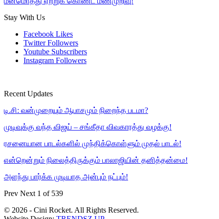
மனமொத்து ஏற்றுக் கொண்ட மணமுறிவு!
Stay With Us
Facebook
Likes
Twitter
Followers
Youtube
Subscribers
Instagram
Followers
Recent Updates
டி.சி: வன்முறையும் ஆபாசமும் நிறைந்த படமா?
முடிவுக்கு வந்த விஜய் – சங்கீதா விவகாரத்து வழக்கு!
ரசனையான பாடல்களில் முந்திக்கொள்ளும் முதல் பாடல்!
என்றென்றும் நிலைத்திருக்கும் பாலாஜியின் தனித்தன்மை!
அளந்து பார்க்க முடியாத அன்பும் நட்பும்!
Prev
Next
1 of 539
© 2026 - Cini Rocket. All Rights Reserved.
Website Design:
TRENDSZ UP