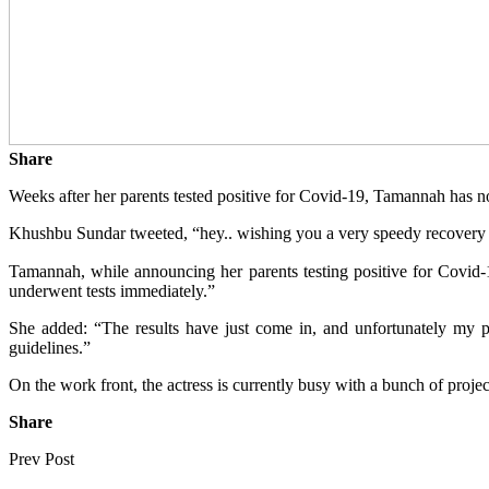
Share
Weeks after her parents tested positive for Covid-19, Tamannah has 
Khushbu Sundar tweeted, “hey.. wishing you a very speedy recovery 
Tamannah, while announcing her parents testing positive for Covi
underwent tests immediately.”
She added: “The results have just come in, and unfortunately my pa
guidelines.”
On the work front, the actress is currently busy with a bunch of projec
Share
Prev Post