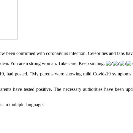
now been confirmed with coronaivurs infection. Celebrities and fans h
dear. You are a strong woman. Take care. Keep smiling.
d-19, had posted, “My parents were showing mild Covid-19 symptoms
rents have tested positive. The necessary authorities have been upd
ts in multiple languages.