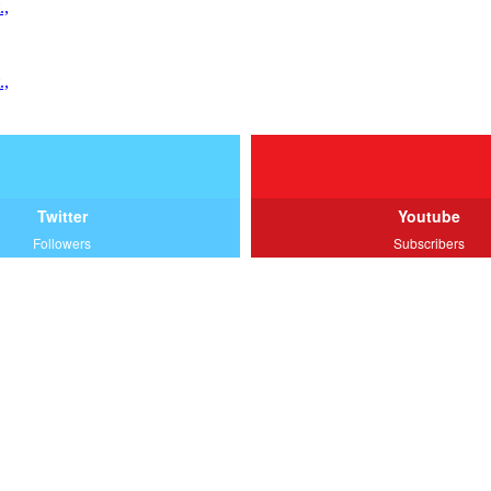
.,
.,
Twitter
Youtube
Followers
Subscribers