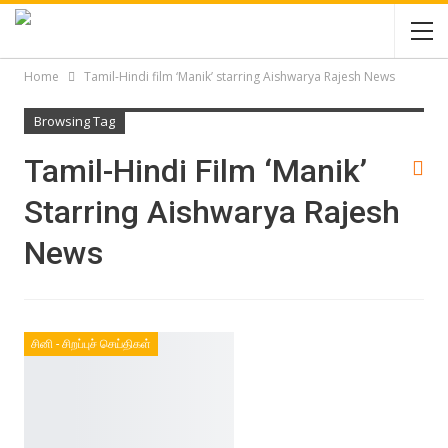
Home
Tamil-Hindi film ‘Manik’ starring Aishwarya Rajesh News
Browsing Tag
Tamil-Hindi Film ‘Manik’
Starring Aishwarya Rajesh
News
சினி - சிறப்புச் செய்திகள்