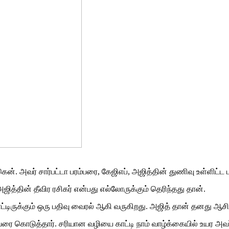
். அவர் சார்பட்டா பரம்பரை, கேஜிஎப், அஜித்தின் துணிவு உள்ளிட்ட பல
ஜித்தின் தீவிர ரசிகர் என்பது எல்லோருக்கும் தெரிந்தது தான்.
ிருக்கும் ஒரு பதிவு வைரல் ஆகி வருகிறது. அஜித் தான் தனது ஆசிரியர
யரை கொடுத்தார். சரியான வழியை காட்டி நாம் வாழ்க்கையில் உயர அவர்