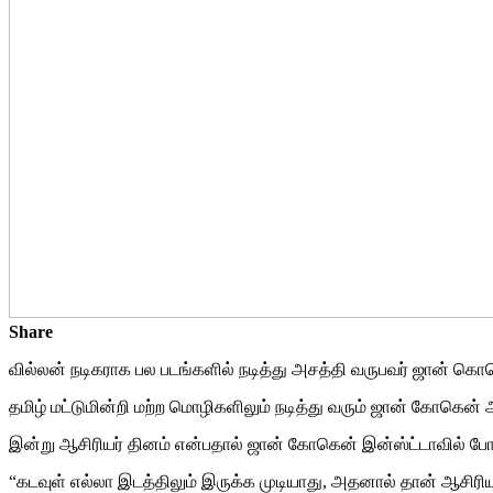
Share
வில்லன் நடிகராக பல படங்களில் நடித்து அசத்தி வருபவர் ஜான் கொகென
தமிழ் மட்டுமின்றி மற்ற மொழிகளிலும் நடித்து வரும் ஜான் கோகென் அ
இன்று ஆசிரியர் தினம் என்பதால் ஜான் கோகென் இன்ஸ்ட்டாவில் போட்ட
“கடவுள் எல்லா இடத்திலும் இருக்க முடியாது, அதனால் தான் ஆசிரி