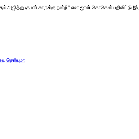
கும் அஜித்து குமார் சாருக்கு நன்றி” என ஜான் கொகென் பதிவிட்டு இரு
வு தெரியுமா