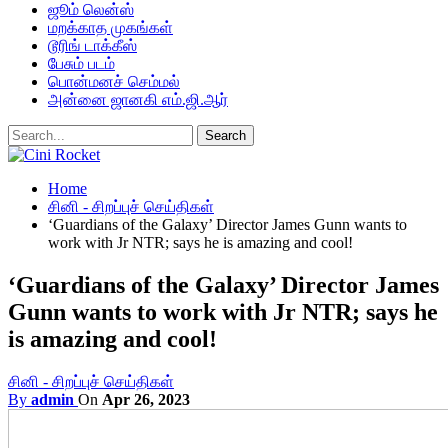
ஜூம் லென்ஸ்
மறக்காத முகங்கள்
டூரிங் டாக்கீஸ்
பேசும் படம்
பொன்மனச் செம்மல்
அன்னை ஜானகி எம்.ஜி.ஆர்
Home
சினி - சிறப்புச் செய்திகள்
‘Guardians of the Galaxy’ Director James Gunn wants to
work with Jr NTR; says he is amazing and cool!
‘Guardians of the Galaxy’ Director James
Gunn wants to work with Jr NTR; says he
is amazing and cool!
சினி - சிறப்புச் செய்திகள்
By
admin
On
Apr 26, 2023