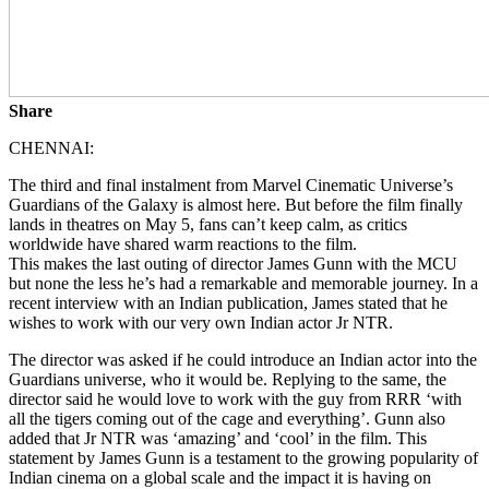
Share
CHENNAI:
The third and final instalment from Marvel Cinematic Universe’s
Guardians of the Galaxy is almost here. But before the film finally
lands in theatres on May 5, fans can’t keep calm, as critics
worldwide have shared warm reactions to the film.
This makes the last outing of director James Gunn with the MCU
but none the less he’s had a remarkable and memorable journey. In a
recent interview with an Indian publication, James stated that he
wishes to work with our very own Indian actor Jr NTR.
The director was asked if he could introduce an Indian actor into the
Guardians universe, who it would be. Replying to the same, the
director said he would love to work with the guy from RRR ‘with
all the tigers coming out of the cage and everything’. Gunn also
added that Jr NTR was ‘amazing’ and ‘cool’ in the film. This
statement by James Gunn is a testament to the growing popularity of
Indian cinema on a global scale and the impact it is having on