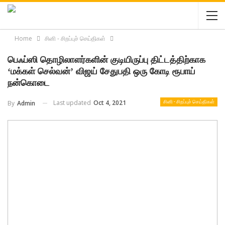
Home
சினி - சிறப்புச் செய்திகள்
பெஃப்ஸி தொழிலாளர்களின் குடியிருப்பு திட்டத்திற்காக
‘மக்கள் செல்வன்’ விஜய் சேதுபதி ஒரு கோடி ரூபாய்
நன்கொடை
Last updated
Oct 4, 2021
By
Admin
சினி - சிறப்புச் செய்திகள்