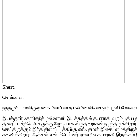
Share
சென்னை:
நந்தமுரி பாலகிருஷ்ணா- கோபிசந்த் மலினேனி- மைத்ரி மூவி மேக்கர்ஸ்
இயக்குநர் கோபிசந்த் மலினேனி இயக்கத்தில் தயாராகி வரும் புதிய 
திரைப்படத்தில் அவருக்கு ஜோடியாக ஸ்ருதிஹாசன் நடித்திருக்கிறார். 
செய்திருக்கும் இந்த திரைப்படத்திற்கு எஸ். தமன் இசையமைத்திருக
கவனிக்கிறார். ஆக்சன் என்டர்டெய்னர் ஜானரில் தயாராகி இருக்கும் இந