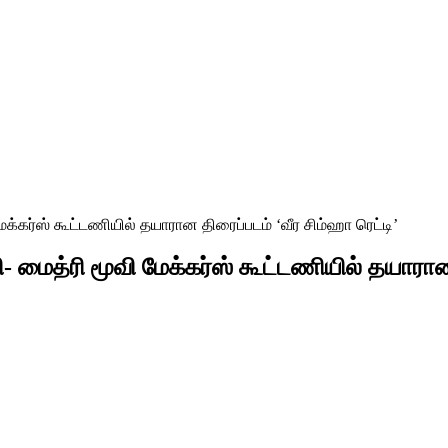
்கர்ஸ் கூட்டணியில் தயாரான திரைப்படம் ‘வீர சிம்ஹா ரெட்டி’
மைத்ரி மூவி மேக்கர்ஸ் கூட்டணியில் தயாரான 