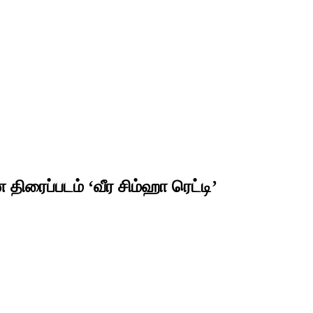
திரைப்படம் ‘வீர சிம்ஹா ரெட்டி’