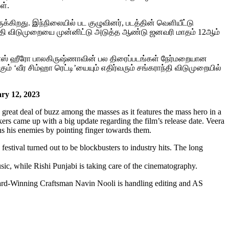
ள்.
ுக்கிறது. இந்நிலையில் பட குழுவினர், படத்தின் வெளியீட்டு
கராந்தி விடுமுறையை முன்னிட்டு அடுத்த ஆண்டு ஜனவரி மாதம் 12ஆம்
ன மாஸ் ஹீரோ பாலகிருஷ்ணாவின் பல திரைப்படங்கள் நேர்மறையான
் ‘வீர சிம்ஹா ரெட்டி’யையும் எதிர்வரும் சங்கராந்தி விடுமுறையில்
ry 12, 2023
at deal of buzz among the masses as it features the mass hero in a
kers came up with a big update regarding the film’s release date. Veera
s his enemies by pointing finger towards them.
e festival turned out to be blockbusters to industry hits. The long
c, while Rishi Punjabi is taking care of the cinematography.
ard-Winning Craftsman Navin Nooli is handling editing and AS