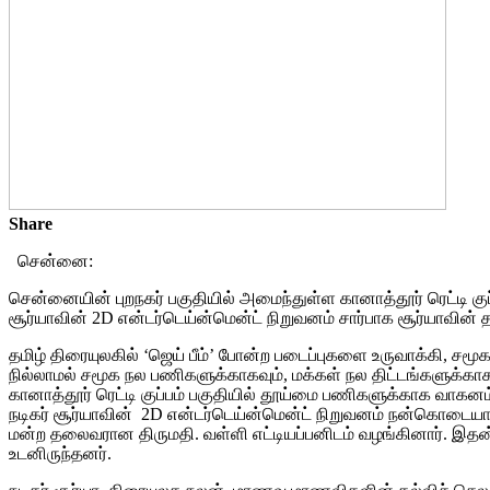
Share
சென்னை:
சென்னையின் புறநகர் பகுதியில் அமைந்துள்ள கானாத்தூர் ரெட்டி
சூர்யாவின் 2D என்டர்டெய்ன்மென்ட் நிறுவனம் சார்பாக சூர்யாவின் தந
தமிழ் திரையுலகில் ‘ஜெய் பீம்’ போன்ற படைப்புகளை உருவாக்கி, சமூக
நில்லாமல் சமூக நல பணிகளுக்காகவும், மக்கள் நல திட்டங்களுக்கா
கானாத்தூர் ரெட்டி குப்பம் பகுதியில் தூய்மை பணிகளுக்காக வா
நடிகர் சூர்யாவின் 2D என்டர்டெய்ன்மென்ட் நிறுவனம் நன்கொடையாக 
மன்ற தலைவரான திருமதி. வள்ளி எட்டியப்பனிடம் வழங்கினார். இதன்
உடனிருந்தனர்.