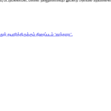
வு மட்டுமல்லாமல், மக்கள் நலனுக்காகவும் இயன்ற அளவில் உதவிகளை
.
ூர் தயாரித்திருக்கும் திரைப்படம் ‘காந்தாரா’.