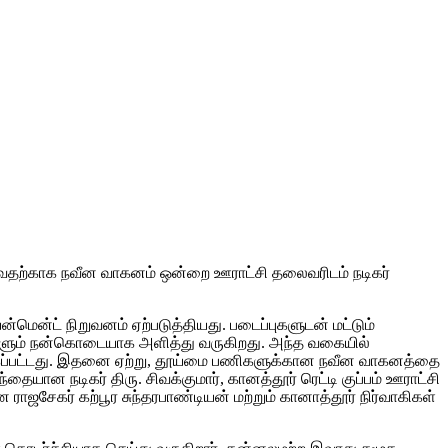
்வதற்காக நவீன வாகனம் ஒன்றை ஊராட்சி தலைவரிடம் நடிகர்
ன்மென்ட் நிறுவனம் ஏற்படுத்தியது. படைப்புகளுடன் மட்டும்
தவிகளும் நன்கொடையாக அளித்து வருகிறது. அந்த வகையில்
ைக்கப்பட்டது. இதனை ஏற்று, தூய்மை பணிகளுக்கான நவீன வாகனத்தை
ான நடிகர் திரு. சிவக்குமார், கானத்தூர் ரெட்டி குப்பம் ஊராட்சி
சேகர் கற்பூர சுந்தரபாண்டியன் மற்றும் கானாத்தூர் நிர்வாகிகள்