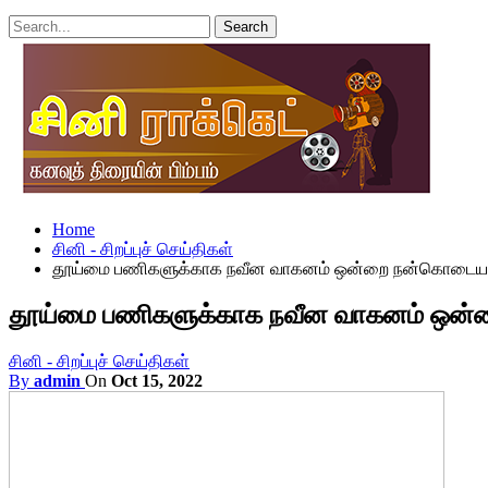
Home
சினி - சிறப்புச் செய்திகள்
தூய்மை பணிகளுக்காக நவீன வாகனம் ஒன்றை நன்கொடையாக வழ
தூய்மை பணிகளுக்காக நவீன வாகனம் ஒன்றை
சினி - சிறப்புச் செய்திகள்
By
admin
On
Oct 15, 2022