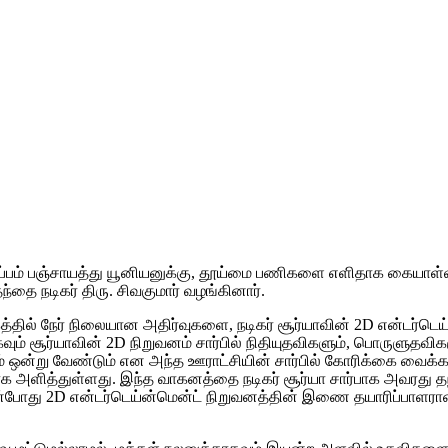
 குப்பம் பஞ்சாயத்து யூனியனுக்கு, தூய்மை பணிகளை எளிதாக கையாள
்தை நடிகர் திரு. சிவகுமார் வழங்கினார்.
த்தில் நேர் நிலையான அதிர்வுகளை, நடிகர் சூர்யாவின் 2D என்டர்டெய்
கவும் சூர்யாவின் 2D நிறுவனம் சார்பில் நிதியுதவிகளும், பொருளு
கனம் ஒன்று வேண்டும் என அந்த ஊராட்சியின் சார்பில் கோரிக்கை வ
அளித்துள்ளது. இந்த வாகனத்தை நடிகர் சூர்யா சார்பாக அவரது தந்தைய
போது 2D என்டர்டெய்ன்மென்ட் நிறுவனத்தின் இணை தயாரிப்பாளரான ராஜ