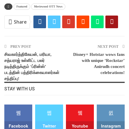
Featured
Moviewood OTT News
Share
PREV POST
NEXT POST
சிவகார்த்திகேயன், மரியா,
Disney+ Hotstar wows fans
சத்யராஜ் உள்ளிட்ட பலர்
with unique ‘Rockstar’
நடித்திருக்கும் ‘ப்ரின்ஸ்’
Anirudh concert
படத்தின் பத்திரிக்கையாளர்கள்
celebrations!
சந்திப்பு!
STAY WITH US
Facebook
Twitter
Youtube
Instagram