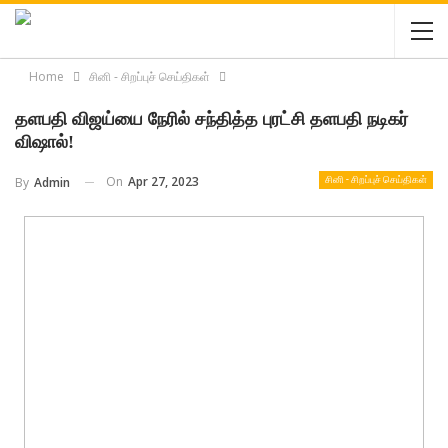
Home
சினி - சிறப்புச் செய்திகள்
தளபதி விஜய்யை நேரில் சந்தித்த புரட்சி தளபதி நடிகர்
விஷால்!
On
Apr 27, 2023
By
Admin
சினி - சிறப்புச் செய்திகள்