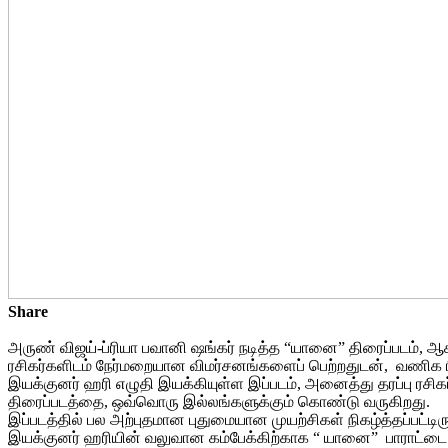
Share
அருண் விஜய்-ப்ரியா பவானி ஷங்கர் நடித்த “யானை” திரைப்படம், ஆக
ரசிகர்களிடம் நேர்மறையான விமர்சனங்களைப் பெற்றதுடன், வணிக ரீதி
இயக்குனர் ஹரி எழுதி இயக்கியுள்ள இப்படம், அனைத்து தரப்பு ரசி
திரைப்படத்தை, ஒவ்வொரு இல்லங்களுக்கும் கொண்டு வருகிறது.
இப்படத்தில் பல அற்புதமான புதுமையான முயற்சிகள் நிகழ்த்தப்பட்டிர
இயக்குனர் ஹரியின் வலுவான கம்பேக்கிற்காக “ யானை” பாராட்டை பெ