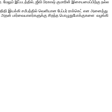
மேலும் இப்படத்தில், ஜீவி பிரகாஷ் குமாரின் இசையமைப்பிற்கு நல்ல
தயநிதி இயக்கி சமீபத்தில் வெளியான பேப்பர் ராக்கெட் என அனைத்து
, ஜீ5 அதன் பார்வையாளர்களுக்கு சிறந்த பொழுதுபோக்குகளை வழங்கி