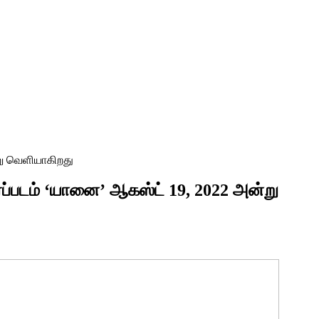
்று வெளியாகிறது
ரைப்படம் ‘யானை’ ஆகஸ்ட் 19, 2022 அன்று