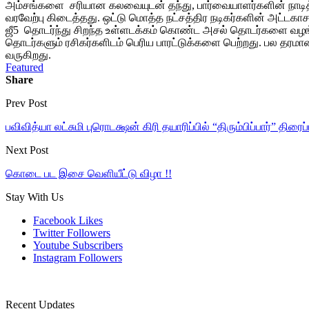
அம்சங்களை சரியான கலவையுடன் தந்து, பார்வையாளர்களின் நாடித் துட
வரவேற்பு கிடைத்தது. ஒட்டு மொத்த நட்சத்திர நடிகர்களின் அட்டக
ஜீ5 தொடர்ந்து சிறந்த உள்ளடக்கம் கொண்ட அசல் தொடர்களை வழங்கி வ
தொடர்களும் ரசிகர்களிடம் பெரிய பாரட்டுக்களை பெற்றது. பல தரமா
வருகிறது.
Featured
Share
Prev Post
பவிவித்யா லட்சுமி புரொடக்ஷன் கிரி தயாரிப்பில் “திரும்பிப்பார்” திரைப
Next Post
கொடை பட இசை வெளியீட்டு விழா !!
Stay With Us
Facebook
Likes
Twitter
Followers
Youtube
Subscribers
Instagram
Followers
Recent Updates