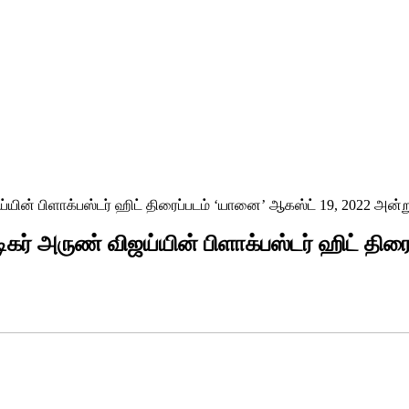
ய்யின் பிளாக்பஸ்டர் ஹிட் திரைப்படம் ‘யானை’ ஆகஸ்ட் 19, 2022 அன
ிகர் அருண் விஜய்யின் பிளாக்பஸ்டர் ஹிட் தி