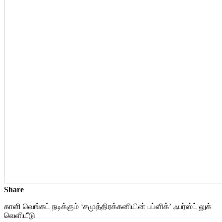
Share
காளி வெங்கட் நடிக்கும் ‘சமுத்திரக்கனியின் பப்ளிக்’ ஃபர்ஸ்ட் லுக்
வெளியீடு