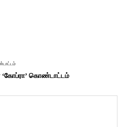
்டாட்டம்
ன் ‘கோப்ரா’ கொண்டாட்டம்