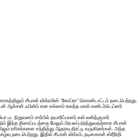
்திலும் சீயான் விக்ரமின் ‘கோப்ரா’ கொண்டாட்டம் நடைபெற்றது.
ேன் ஆக்சன் ஃபிலிம் என எல்லாம் கலந்த மாஸ் எண்டர்டெய்னர்
 பட நிறுவனம் சார்பில் தயாரிப்பாளர் எஸ் லலித்குமார்
ும் இந்த திரைப்படத்தை மேலும் பிரபலப்படுத்துவதற்காக சீயான்
் ரசிகர்களை சந்தித்து ஆதரவு திரட்டி வருகிறார்கள். அந்த
ு நடைபெற்றது. இதில் சீயான் விக்ரம், நடிகைகள் ஸ்ரீநிதி