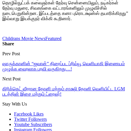
தொழில்நுட்பக் கலைஞர்கள் தேர்வு சென்னையிலும், நடிகர்கள்
தேர்வு மதுரை, சிவகங்கை வட்டாரங்களிலும் முழுவீச்சில்
நடைபெறுகின்றன. இப்படத்தை கனா புரொடக்ஷன்ஸ் தயாரிக்கிறது”
இவ்வாறு இயக்குநர் விக்கி கூறினார்.
Childrans Movie News
Featured
Share
Prev Post
ஷாருக்கானின் “ஜவான்” திரைப்பட ப்ரிவ்யூ வெளியாகி இணையம்
முழுக்க வைரலாக பரவி வருகிறது…!
Next Post
கிரிக்கெட் வீரரான தோனி மற்றும் சாக்ஷி தோனி வெளியிட்ட LGM
படத்தின் இசை மற்றும் ட்ரைலர்!
Stay With Us
Facebook
Likes
Twitter
Followers
Youtube
Subscribers
Instagram
Followers