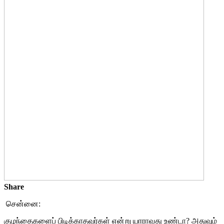
Share
சென்னை:
குழந்தைகளைப் பிடிக்காதவர்கள் என்று யாராவது உண்டா? அதுவும்