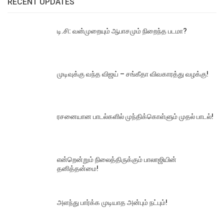
RECENT UPDATES
டி.சி: வன்முறையும் ஆபாசமும் நிறைந்த படமா?
முடிவுக்கு வந்த விஜய் – சங்கீதா விவகாரத்து வழக்கு!
ரசனையான பாடல்களில் முந்திக்கொள்ளும் முதல் பாடல்!
என்றென்றும் நிலைத்திருக்கும் பாலாஜியின்
தனித்தன்மை!
அளந்து பார்க்க முடியாத அன்பும் நட்பும்!