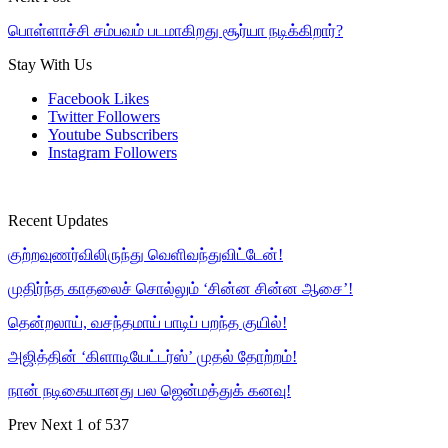
பொள்ளாச்சி சம்பவம் படமாகிறது சூர்யா நடிக்கிறார்?
Stay With Us
Facebook
Likes
Twitter
Followers
Youtube
Subscribers
Instagram
Followers
Recent Updates
குற்றவுணர்விலிருந்து வெளிவந்துவிட்டேன்!
முதிர்ந்த காதலைச் சொல்லும் ‘சின்ன சின்ன ஆசை’!
தென்றலாய், வசந்தமாய் பாடிப் பறந்த குயில்!
அஜித்தின் ‘கிளாடியேட்டர்ஸ்’ முதல் தோற்றம்!
நான் நடிகையானது பல ஜென்மத்துக் கனவு!
Prev
Next
1 of 537