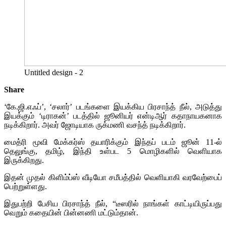
Untitled design - 2
Share
‘கே.ஜி.எஃப்’, ‘சலார்’ படங்களை இயக்கிய பிரசாந்த் நீல், அடுத்து
இயக்கும் ‘டிராகன்’ படத்தில் ஜூனியர் என்டிஆர் கதாநாயகனாக
நடிக்கிறார். அவர் ஜோடியாக ருக்மணி வசந்த் நடிக்கிறார்.
மைத்ரி மூவி மேக்கர்ஸ் தயாரிக்கும் இந்தப் படம் ஜூன் 11-ல்
தெலுங்கு, தமிழ், இந்தி உள்பட 5 மொழிகளில் வெளியாக
இருக்கிறது.
இதன் முதல் கிளிம்ப்ஸ் வீடியோ சமீபத்தில் வெளியாகி வரவேற்பைப்
பெற்றுள்ளது.
இதுபற்றி பேசிய பிரசாந்த் நீல், “டீஸரில் நாங்கள் காட்டியிருப்பது
வெறும் கதையின் பின்னணி மட்டும்தான்.