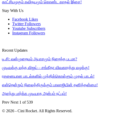
காட்சியழகும் கவிநயமும் கொண்ட காதல் இசை!
Stay With Us
Facebook
Likes
Twitter
Followers
Youtube
Subscribers
Instagram
Followers
Recent Updates
டி.சி: வன்முறையும் ஆபாசமும் நிறைந்த படமா?
முடிவுக்கு வந்த விஜய் – சங்கீதா விவகாரத்து வழக்கு!
ரசனையான பாடல்களில் முந்திக்கொள்ளும் முதல் பாடல்!
என்றென்றும் நிலைத்திருக்கும் பாலாஜியின் தனித்தன்மை!
அளந்து பார்க்க முடியாத அன்பும் நட்பும்!
Prev
Next
1 of 539
© 2026 - Cini Rocket. All Rights Reserved.