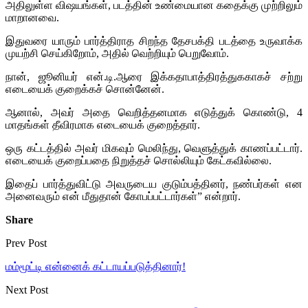
அதிலுள்ள விஷயங்கள், படத்தின் உண்மையான கதைக்கு முற்றிலும்
மாறானவை.
இதுவரை யாரும் பார்த்திராத சிறந்த தேசபக்தி படத்தை உருவாக்க
முயற்சி செய்கிறோம், அதில் வெற்றியும் பெறுவோம்.
நான், ஜூனியர் என்.டி.ஆரை இக்கதாபாத்திரத்துககாகச் சற்று
எடையைக் குறைக்கச் சொன்னேன்.
ஆனால், அவர் அதை வெறித்தனமாக எடுத்துக் கொண்டு, 4
மாதங்கள் தீவிரமாக எடையைக் குறைத்தார்.
ஒரு கட்டத்தில் அவர் மிகவும் மெலிந்து, வெளுத்துக் காணப்பட்டார்.
எடையைக் குறைப்பதை நிறுத்தச் சொல்லியும் கேட்கவில்லை.
இதைப் பார்த்துவிட்டு அவருடைய குடும்பத்தினர், நண்பர்கள் என
அனைவரும் என் மீதுதான் கோபப்பட்டார்கள்” என்றார்.
Share
Prev Post
மம்மூட்டி என்னைக் கட்டாயப்படுத்தினார்!
Next Post