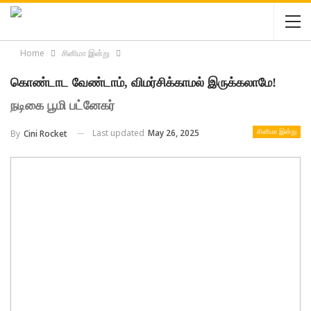
Home
சினிமா இன்று
கொண்டாட வேண்டாம், விமர்சிக்காமல் இருக்கலாமே!
நடிகை பூமி பட்னேகர்
Last updated
May 26, 2025
By
Cini Rocket
சினிமா இன்று