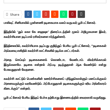
Share
பாலிவுட் சினிமாவில் முன்னணி நடிகையாக வலம் வருபவர் பூமி பட்னேகர்.
இந்தியில் ‘தும் லகா கே ஹைஷா’ திரைப்படத்தின் மூலம் அறிமுகமான இவர்,
கவர்ச்சியான நடிப்பால் ரசிகர்களை ஈர்த்துள்ளார்.
இந்நிலையில், கவர்ச்சியாக நடிப்பது குறித்துப் பேசிய பூமி பட்னேகர், “நடிகைகள்
அவ்வளவு எளிதில் கவர்ச்சி காட்சிகளில் நடிக்க மாட்டார்கள்.
அதை செய்யும் நடிகைகளைக் கொண்டாட வேண்டாம். விமர்சிக்காமல்
இருக்கலாமே. நடிகை என்றால் அப்படி நடித்துதான் ஆக வேண்டும் என்று
பேசுவதுதான் வேதனை.
கவர்ச்சி காட்டும் பெண்களின் உணர்ச்சிகளைப் புரிந்துகொள்ளும் மனப்பக்குவம்
அனைவருக்கும் வரவேண்டும். அப்போதுதான் நடிகைகளுக்கும் உரிய அங்கீகாரம்
கிடைக்கும்” என்றார்.
பூமி பட்னேகர் பேசிய இந்தப் பேச்சு தற்போது இணையத்தில் வைரலாகி வருகிறது.