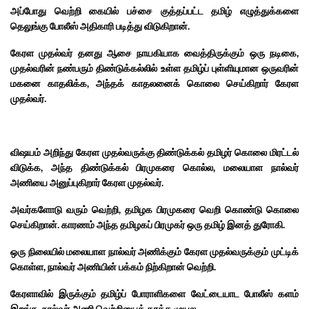
அப்போது வெற்றி கையில் பச்சை குத்தப்பட்ட தமிழ் எழுத்துக்களை
தெலுங்கு போலீஸ் அதிகாரி படித்து விடுகிறான்.
கேரள முதல்வர் தனது ஆசை நாயகியாக வைத்திருக்கும் ஒரு நடிகை,
முதல்வரின் நண்பரும் திண்டுக்கல்லில் உள்ள தமிழ்ப் புள்ளியுமான ஒருவரின்
மகனை காதலிக்க, அந்தக் காதலனைக் கொலை செய்கிறார் கேரள
முதல்வர்.
விஷயம் அறிந்து கேரள முதல்வருக்கு திண்டுக்கல் தமிழர் கொலை மிரட்டல்
விடுக்க, அந்த திண்டுக்கல் பிரமுகரை கொல்ல, மலையாள நால்வர்
அணியை அனுப்புகிறார் கேரள முதல்வர்.
அவர்களோடு வரும் வெற்றி, தமிழக பிரமுகரை வெறி கொண்டு கொலை
செய்கிறான். காரணம் அந்த தமிழகப் பிரமுகர் ஒரு தமிழ் இனத் துரோகி.
ஒரு நிலையில் மலையாள நால்வர் அணிக்கும் கேரள முதல்வருக்கும் முட்டிக்
கொள்ள, நால்வர் அணியின் பக்கம் நிற்கிறான் வெற்றி.
கேரளாவில் இருக்கும் தமிழ்ப் போராளிகளை வேட்டையாட போலீஸ் களம்