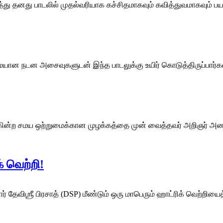
 தனது பாடலில் முதல்வரியாக கச்சிதமாகவும் கவித்துவமாகவும் ப
மையான நடன அசைவுகளுடன் இந்த பாடலுக்கு உயிர் கொடுத்திருப்பார்க
 என்கின்ற சமய ஒற்றுமைக்கான முழக்கத்தை முன் வைத்தவர் அறிஞர் 
் வெற்றி!
ார் தேவிஶ்ரீ பிரசாத் (DSP) மீண்டும் ஒரு மாபெரும் ஹாட்ரிக் வெற்றி