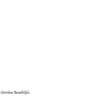
்றே சொல்ல வேண்டும்.