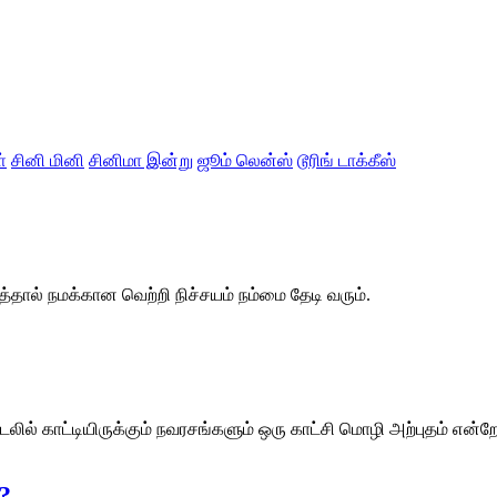
்
சினி மினி
சினிமா இன்று
ஜூம் லென்ஸ்
டூரிங் டாக்கீஸ்
்தால் நமக்கான வெற்றி நிச்சயம் நம்மை தேடி வரும்.
 உடலில் காட்டியிருக்கும் நவரசங்களும் ஒரு காட்சி மொழி அற்புதம் என
?