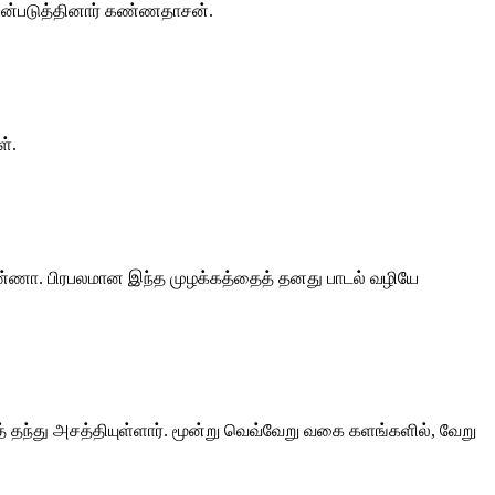
யன்படுத்தினார் கண்ணதாசன்.
ள்.
அண்ணா. பிரபலமான இந்த முழக்கத்தைத் தனது பாடல் வழியே
யைத் தந்து அசத்தியுள்ளார். மூன்று வெவ்வேறு வகை களங்களில், வேறு