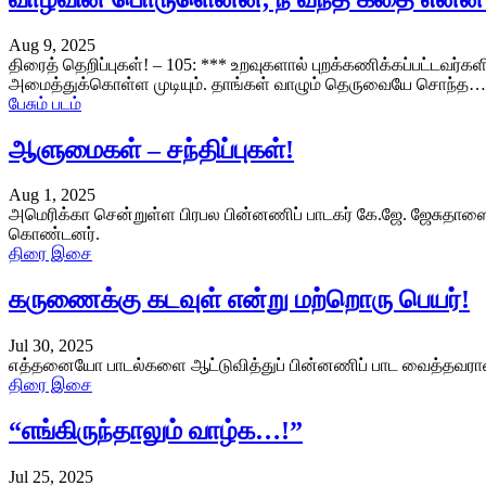
Aug 9, 2025
திரைத் தெறிப்புகள்! – 105: *** உறவுகளால் புறக்கணிக்கப்பட்டவர்
அமைத்துக்கொள்ள முடியும். தாங்கள் வாழும் தெருவையே சொந்த…
பேசும் படம்
ஆளுமைகள் – சந்திப்புகள்!
Aug 1, 2025
அமெரிக்கா சென்றுள்ள பிரபல பின்னணிப் பாடகர் கே.ஜே. ஜேசுதாஸை, இ
கொண்டனர்.
திரை இசை
கருணைக்கு கடவுள் என்று மற்றொரு பெயர்!
Jul 30, 2025
எத்தனையோ பாடல்களை ஆட்டுவித்துப் பின்னணிப் பாட வைத்தவரான எம
திரை இசை
“எங்கிருந்தாலும் வாழ்க…!”
Jul 25, 2025