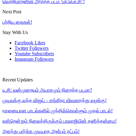
வெற்றிமாறனின் அடுத்த படம் ‘மா.பொ.சி’!
Next Post
பற்றிய கைகள்!
Stay With Us
Facebook
Likes
Twitter
Followers
Youtube
Subscribers
Instagram
Followers
Recent Updates
டி.சி: வன்முறையும் ஆபாசமும் நிறைந்த படமா?
முடிவுக்கு வந்த விஜய் – சங்கீதா விவகாரத்து வழக்கு!
ரசனையான பாடல்களில் முந்திக்கொள்ளும் முதல் பாடல்!
என்றென்றும் நிலைத்திருக்கும் பாலாஜியின் தனித்தன்மை!
அளந்து பார்க்க முடியாத அன்பும் நட்பும்!