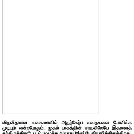
விதவிதமான வகைமையில் அதற்கேற்ப கதைகளை யோசிக்க
முடியும் என்றபோதும், முதல் பாகத்தின் சாயலிலேயே இதனைத்
தந்திருக்கிறார். படம் முழுக்க அவரது இருப்பே வியாபித்திருக்கிறது.