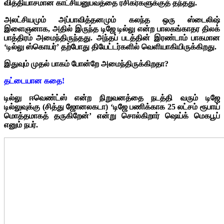
வித்தியாசமான காட்சியனுபவத்தை ரசிகர்களுக்குத் தந்தது.
அலட்சியமும் அப்பாவித்தனமும் கலந்த ஒரு ஸ்டைலிஷ்
இளைஞனாக, அதில் இருந்த டிஜே டில்லு என்ற பாலகங்காதர திலக்
பாத்திரம் அமைந்திருந்தது. அந்தப் படத்தின் இரண்டாம் பாகமான
‘டில்லு ஸ்கொயர்’ தற்போது தியேட்டர்களில் வெளியாகியிருக்கிறது.
இதுவும் முதல் பாகம் போன்றே அமைந்திருக்கிறதா?
தட்டையான கதை!
டில்லு ஈவெண்ட்ஸ் என்ற நிறுவனத்தை நடத்தி வரும் டிஜே
டில்லுவுக்கு (சித்து ஜோனலகடா) ‘டிஜே பணிக்காக 25 லட்சம் ரூபாய்
மொத்தமாகத் தருகிறேன்’ என்று சொல்கிறார் ஷெய்க் மெகபூப்
எனும் நபர்.