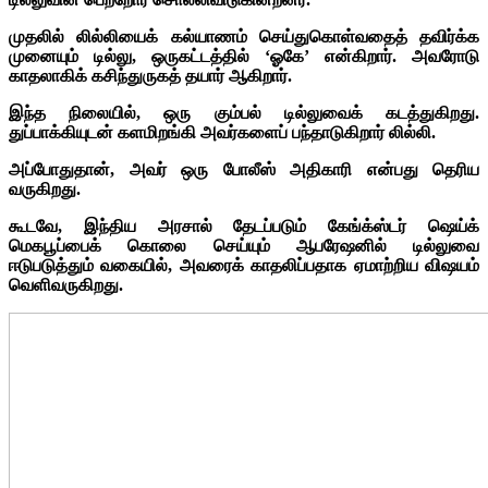
முதலில் லில்லியைக் கல்யாணம் செய்துகொள்வதைத் தவிர்க்க
முனையும் டில்லு, ஒருகட்டத்தில் ‘ஓகே’ என்கிறார். அவரோடு
காதலாகிக் கசிந்துருகத் தயார் ஆகிறார்.
இந்த நிலையில், ஒரு கும்பல் டில்லுவைக் கடத்துகிறது.
துப்பாக்கியுடன் களமிறங்கி அவர்களைப் பந்தாடுகிறார் லில்லி.
அப்போதுதான், அவர் ஒரு போலீஸ் அதிகாரி என்பது தெரிய
வருகிறது.
கூடவே, இந்திய அரசால் தேடப்படும் கேங்க்ஸ்டர் ஷெய்க்
மெகபூப்பைக் கொலை செய்யும் ஆபரேஷனில் டில்லுவை
ஈடுபடுத்தும் வகையில், அவரைக் காதலிப்பதாக ஏமாற்றிய விஷயம்
வெளிவருகிறது.