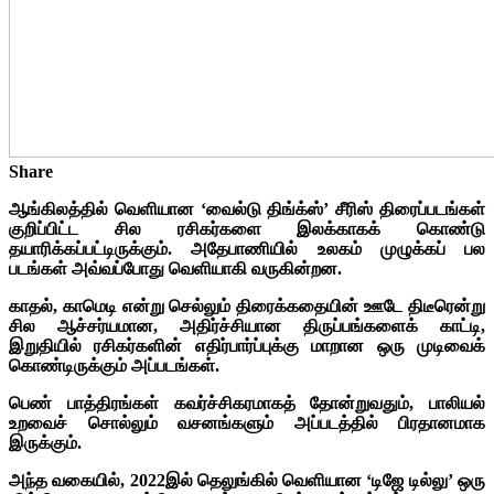
Share
ஆங்கிலத்தில் வெளியான ‘வைல்டு திங்க்ஸ்’ சீரிஸ் திரைப்படங்கள்
குறிப்பிட்ட சில ரசிகர்களை இலக்காகக் கொண்டு
தயாரிக்கப்பட்டிருக்கும். அதேபாணியில் உலகம் முழுக்கப் பல
படங்கள் அவ்வப்போது வெளியாகி வருகின்றன.
காதல், காமெடி என்று செல்லும் திரைக்கதையின் ஊடே திடீரென்று
சில ஆச்சர்யமான, அதிர்ச்சியான திருப்பங்களைக் காட்டி,
இறுதியில் ரசிகர்களின் எதிர்பார்ப்புக்கு மாறான ஒரு முடிவைக்
கொண்டிருக்கும் அப்படங்கள்.
பெண் பாத்திரங்கள் கவர்ச்சிகரமாகத் தோன்றுவதும், பாலியல்
உறவைச் சொல்லும் வசனங்களும் அப்படத்தில் பிரதானமாக
இருக்கும்.
அந்த வகையில், 2022இல் தெலுங்கில் வெளியான ‘டிஜே டில்லு’ ஒரு