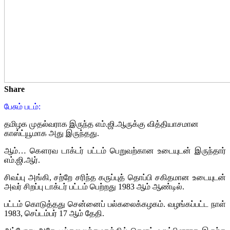
Share
பேசும் படம்:
தமிழக முதல்வராக இருந்த எம்.ஜி.ஆருக்கு வித்தியாசமான
காஸ்ட்யூமாக அது இருந்தது.
ஆம்… கௌரவ டாக்டர் பட்டம் பெறுவற்கான உடையுடன் இருந்தார்
எம்.ஜி.ஆர்.
சிவப்பு அங்கி, சற்றே சரிந்த கருப்புத் தொப்பி சகிதமான உடையுடன்
அவர் சிறப்பு டாக்டர் பட்டம் பெற்றது 1983 ஆம் ஆண்டில்.
பட்டம் கொடுத்தது சென்னைப் பல்கலைக்கழகம். வழங்கப்பட்ட நாள்
1983, செப்டம்பர் 17 ஆம் தேதி.